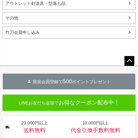
アウトレット剣道具・型落ち品
その他
竹刀会員申し込み
ペー
ジト
500
新規会員登録で
ポイントプレゼント
ップ
へ
お得なクーポン配布中！
LINEお友だち追加で
20,000円以上
10,000円以上
送料無料
代金引換手数料無料