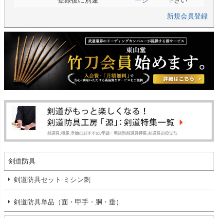
新規会員登録
剣道防具
剣道防具セット ミシン刺
剣道防具単品（面・甲手・胴・垂）