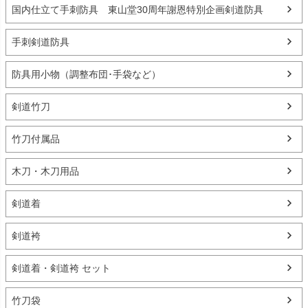
国内仕立て手刺防具 東山堂30周年謝恩特別企画剣道防具
手刺剣道防具
防具用小物（調整布団･手袋など）
剣道竹刀
竹刀付属品
木刀・木刀用品
剣道着
剣道袴
剣道着・剣道袴 セット
竹刀袋