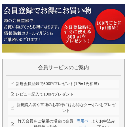
会員サービスのご案内
新規会員登録で500Ptプレゼント(1Pt=1円相当)
レビュー記入で100Ptプレゼント
新規購入者や常連のお客様にはお得なクーポンをプレゼ
ント
竹刀会員をご希望の場合は会員
専用ペ
よりお申込み
登録後に別途
ージ
下さい