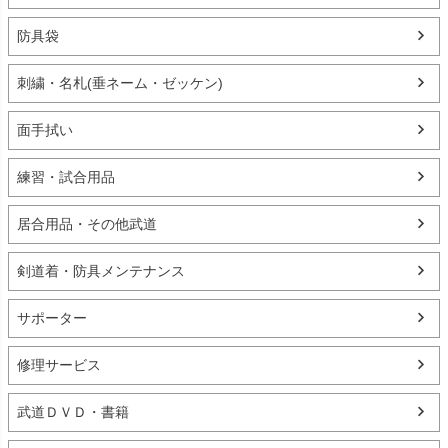
防具袋
刺繍・名札(垂ネーム・ゼッケン)
面手拭い
練習・試合用品
居合用品・その他武道
剣道着・防具メンテナンス
サポーター
修理サービス
武道ＤＶＤ・書籍