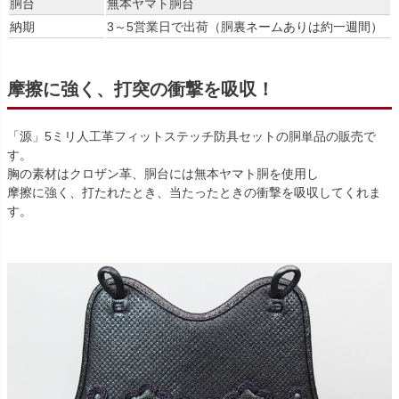
胴台
無本ヤマト胴台
納期
3～5営業日で出荷（胴裏ネームありは約一週間）
摩擦に強く、打突の衝撃を吸収！
「源」5ミリ人工革フィットステッチ防具セットの胴単品の販売で
す。
胸の素材はクロザン革、胴台には無本ヤマト胴を使用し
摩擦に強く、打たれたとき、当たったときの衝撃を吸収してくれま
す。