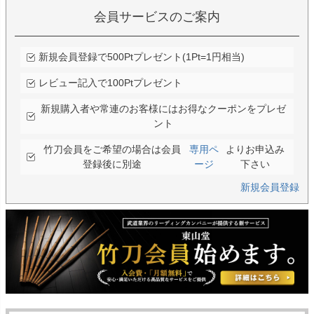
会員サービスのご案内
新規会員登録で500Ptプレゼント(1Pt=1円相当)
レビュー記入で100Ptプレゼント
新規購入者や常連のお客様にはお得なクーポンをプレゼ
ント
竹刀会員をご希望の場合は会員
専用ペ
よりお申込み
登録後に別途
ージ
下さい
新規会員登録