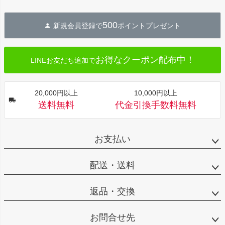
ペー
ジト
500
新規会員登録で
ポイントプレゼント
ップ
へ
お得なクーポン配布中！
LINEお友だち追加で
20,000円以上
10,000円以上
送料無料
代金引換手数料無料
お支払い
配送・送料
返品・交換
お問合せ先