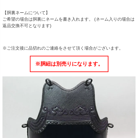
【胴裏ネームについて】
ご希望の場合は胴裏にネームを書き入れます。 (ネーム入りの場合は
返品交換不可となります)
※ご注文後に品切れのご連絡をさせて頂く場合がございます。
※胴紐は別売りになります。