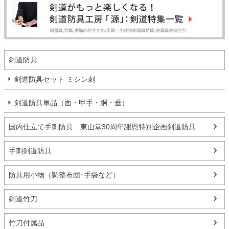
剣道防具
剣道防具セット ミシン刺
剣道防具単品（面・甲手・胴・垂）
国内仕立て手刺防具 東山堂30周年謝恩特別企画剣道防具
手刺剣道防具
防具用小物（調整布団･手袋など）
剣道竹刀
竹刀付属品