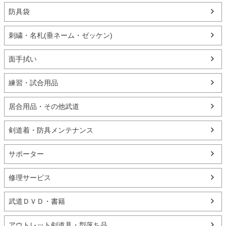
防具袋
刺繍・名札(垂ネーム・ゼッケン)
面手拭い
練習・試合用品
居合用品・その他武道
剣道着・防具メンテナンス
サポーター
修理サービス
武道ＤＶＤ・書籍
アウトレット剣道具・型落ち品