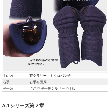
手の内
茶クラリーノミクロパンチ
右手
右手布団厚
甲手頭
普通型 甲手裏シルリード仕様
A-1
シリーズ第２章