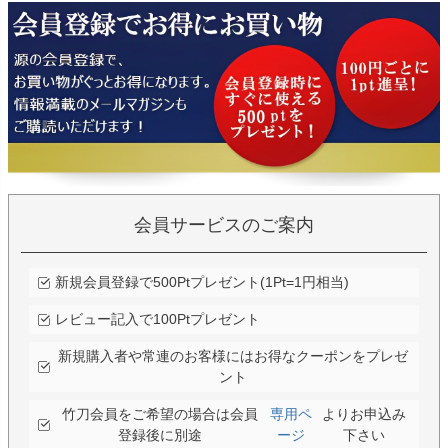
会員サービスのご案内
新規会員登録で500Ptプレゼント(1Pt=1円相当)
レビュー記入で100Ptプレゼント
新規購入者や常連のお客様にはお得なクーポンをプレゼ
ント
竹刀会員をご希望の場合は会員
専用ペ
よりお申込み
登録後に別途
ージ
下さい