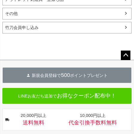
その他
竹刀会員申し込み
ペー
ジト
500
新規会員登録で
ポイントプレゼント
ップ
へ
お得なクーポン配布中！
LINEお友だち追加で
20,000円以上
10,000円以上
送料無料
代金引換手数料無料