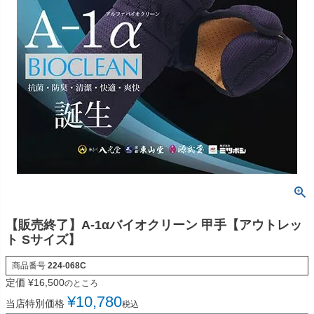
【販売終了】A-1αバイオクリーン 甲手【アウトレッ
ト Sサイズ】
商品番号
224-068C
定価
¥
16,500
のところ
¥
10,780
当店特別価格
税込