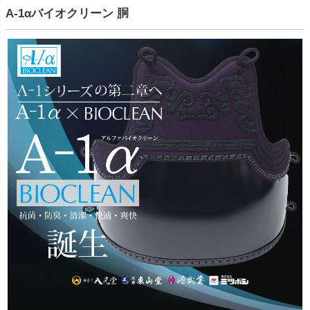
A-1αバイオクリーン 胴