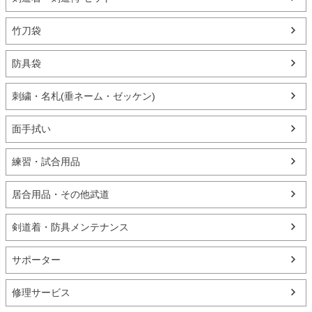
竹刀袋
防具袋
刺繍・名札(垂ネーム・ゼッケン)
面手拭い
練習・試合用品
居合用品・その他武道
剣道着・防具メンテナンス
サポーター
修理サービス