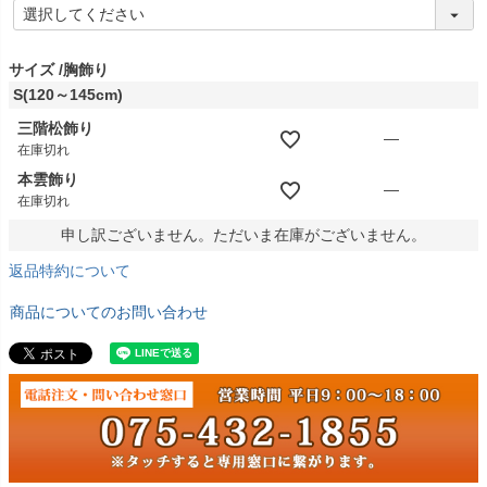
(
必
須
)
サイズ
胸飾り
S(120～145cm)
三階松飾り
—
在庫切れ
本雲飾り
—
在庫切れ
申し訳ございません。ただいま在庫がございません。
返品特約について
商品についてのお問い合わせ