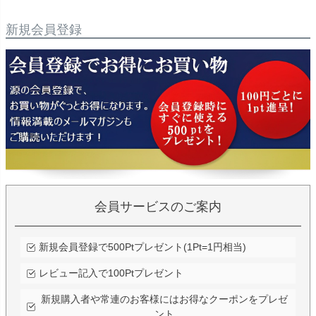
新規会員登録
会員サービスのご案内
新規会員登録で500Ptプレゼント(1Pt=1円相当)
レビュー記入で100Ptプレゼント
新規購入者や常連のお客様にはお得なクーポンをプレゼ
ント