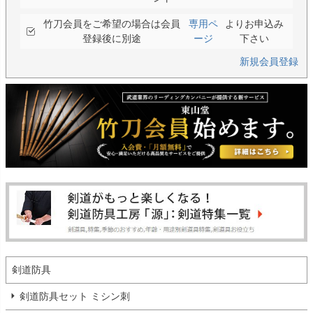
竹刀会員をご希望の場合は会員
専用ペ
よりお申込み
登録後に別途
ージ
下さい
新規会員登録
剣道防具
剣道防具セット ミシン刺