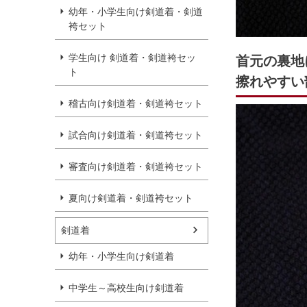
幼年・小学生向け剣道着・剣道
袴セット
学生向け 剣道着・剣道袴セッ
首元の裏地
ト
擦れやすい
稽古向け剣道着・剣道袴セット
試合向け剣道着・剣道袴セット
審査向け剣道着・剣道袴セット
夏向け剣道着・剣道袴セット
剣道着
幼年・小学生向け剣道着
中学生～高校生向け剣道着