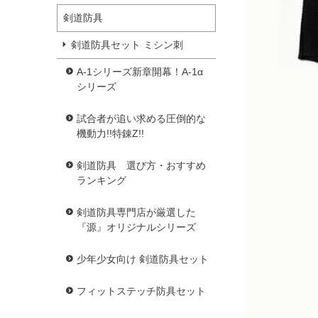
剣道防具
剣道防具セット ミシン刺
A-1シリーズ新章開幕！A-1α
シリーズ
試合者が追い求める圧倒的な
機動力!!特錬Z!!
剣道防具 選び方・おすすめ
ランキング
剣道防具専門店が厳選した
『源』オリジナルシリーズ
少年少女向け 剣道防具セット
フィットステッチ防具セット