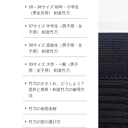
28～36サイズ 幼年・小学生
（男女共用） 剣道竹刀
37サイズ 中学生（男子用・女
子用） 剣道竹刀
38サイズ 高校生（男子用・女
子用） 剣道竹刀
39サイズ 大学・一般（男子
用・女子用） 剣道竹刀
竹刀のささくれ、どうしよう？
意外と簡単！剣道竹刀の修理方
法
竹刀の各部名称
竹刀の型の選び方