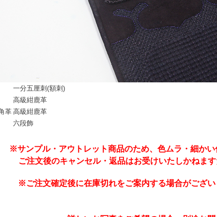
一分五厘刺(額刺)
高級紺鹿革
角革
高級紺鹿革
六段飾
※サンプル・アウトレット商品のため、色ムラ・細かい
ご注文後のキャンセル・返品はお受けいたしかねます
※ご注文確定後に在庫切れをご案内する場合がござい