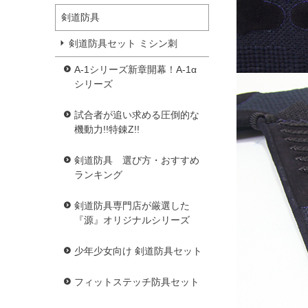
剣道防具
剣道防具セット ミシン刺
A-1シリーズ新章開幕！A-1α
シリーズ
試合者が追い求める圧倒的な
機動力!!特錬Z!!
剣道防具 選び方・おすすめ
ランキング
剣道防具専門店が厳選した
『源』オリジナルシリーズ
少年少女向け 剣道防具セット
フィットステッチ防具セット