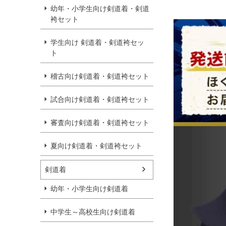
幼年・小学生向け剣道着・剣道
袴セット
学生向け 剣道着・剣道袴セッ
ト
稽古向け剣道着・剣道袴セット
試合向け剣道着・剣道袴セット
審査向け剣道着・剣道袴セット
夏向け剣道着・剣道袴セット
剣道着
幼年・小学生向け剣道着
中学生～高校生向け剣道着