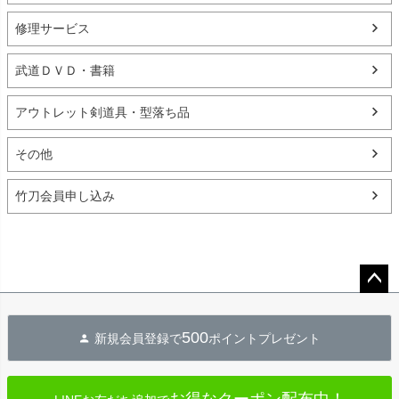
修理サービス
武道ＤＶＤ・書籍
アウトレット剣道具・型落ち品
その他
竹刀会員申し込み
ペー
ジト
500
新規会員登録で
ポイントプレゼント
ップ
へ