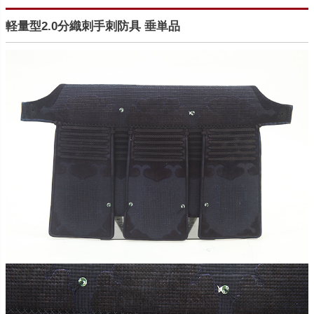
軽量型2.0分織刺手刺防具 垂単品