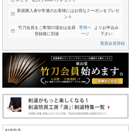
新規購入者や常連のお客様にはお得なクーポンをプレゼ
ント
竹刀会員をご希望の場合は会員
専用ペ
よりお申込み
登録後に別途
ージ
下さい
新規会員登録
剣道防具