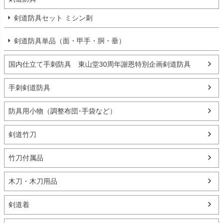
剣道防具セット ミシン刺
剣道防具単品（面・甲手・胴・垂）
国内仕立て手刺防具 東山堂30周年謝恩特別企画剣道防具
手刺剣道防具
防具用小物（調整布団･手袋など）
剣道竹刀
竹刀付属品
木刀・木刀用品
剣道着