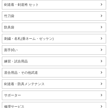
剣道着・剣道袴 セット
竹刀袋
防具袋
刺繍・名札(垂ネーム・ゼッケン)
面手拭い
練習・試合用品
居合用品・その他武道
剣道着・防具メンテナンス
サポーター
修理サービス