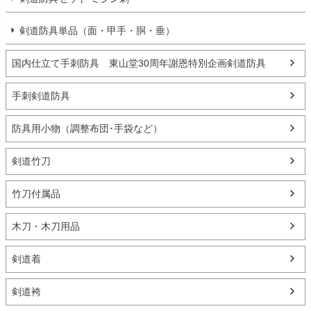
剣道防具単品（面・甲手・胴・垂）
国内仕立て手刺防具 東山堂30周年謝恩特別企画剣道防具
手刺剣道防具
防具用小物（調整布団･手袋など）
剣道竹刀
竹刀付属品
木刀・木刀用品
剣道着
剣道袴