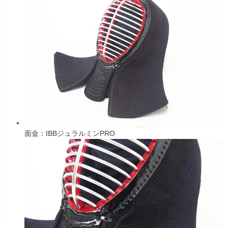
面金：IBBジュラルミンPRO