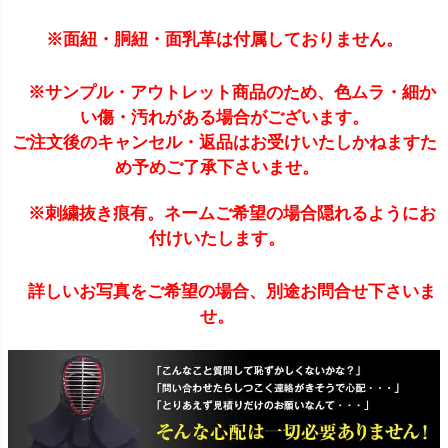
※面紐・胴紐・面乳革は付属しておりません。
※サンプル・アウトレット商品のため、色ムラ・細か
い傷・汚れがある場合がございます。
ご注文後のキャンセル・返品はお受けいたしかねますた
め予めご了承下さいませ。
※刺繍抜き痕有。ネームご希望の場合隠れるようにお
付けいたします。
詳しいお写真をご希望の場合、別途お問合せ下さいま
せ。