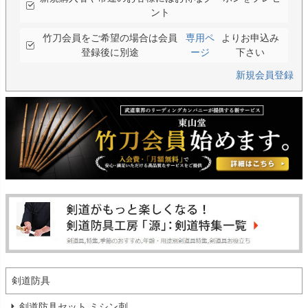
ント
竹刀会員をご希望の場合は会員
専用ペ
よりお申込み
登録後に別途
ージ
下さい
新規会員登録
剣道防具
剣道防具セット ミシン刺