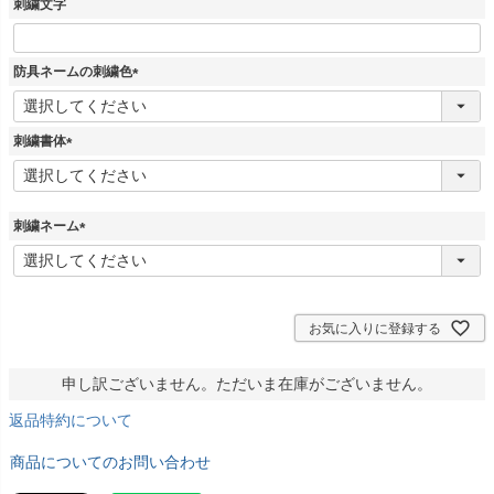
刺繍文字
防具ネームの刺繍色
(
必
須
刺繍書体
)
(
必
須
)
刺繍ネーム
(
必
須
)
お気に入りに登録する
申し訳ございません。ただいま在庫がございません。
返品特約について
商品についてのお問い合わせ