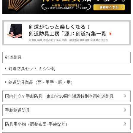
剣道防具
剣道防具セット ミシン刺
剣道防具単品（面・甲手・胴・垂）
国内仕立て手刺防具 東山堂30周年謝恩特別企画剣道防具
手刺剣道防具
防具用小物（調整布団･手袋など）