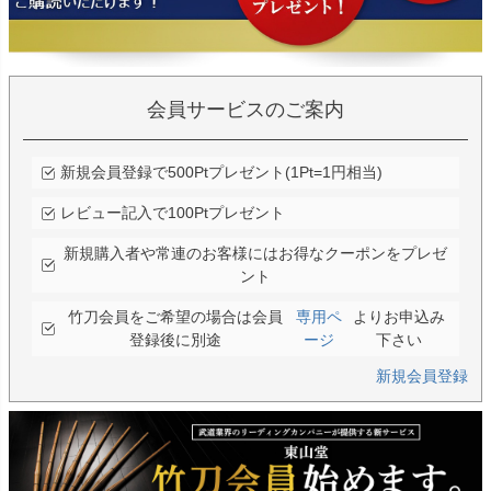
会員サービスのご案内
新規会員登録で500Ptプレゼント(1Pt=1円相当)
レビュー記入で100Ptプレゼント
新規購入者や常連のお客様にはお得なクーポンをプレゼ
ント
竹刀会員をご希望の場合は会員
専用ペ
よりお申込み
登録後に別途
ージ
下さい
新規会員登録