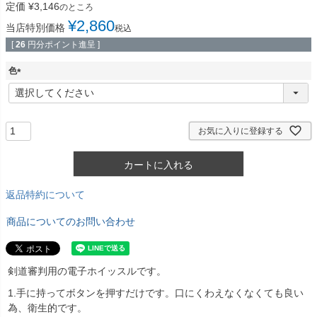
定価
¥
3,146
のところ
¥
2,860
当店特別価格
税込
[
26
円分ポイント進呈 ]
色
(
必
須
)
お気に入りに登録する
カートに入れる
返品特約について
商品についてのお問い合わせ
剣道審判用の電子ホイッスルです。
1.手に持ってボタンを押すだけです。口にくわえなくなくても良い
為、衛生的です。