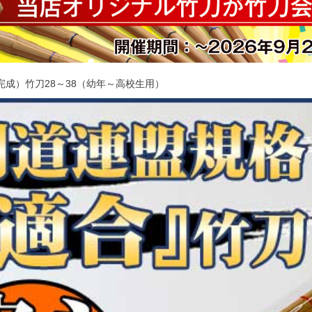
完成）竹刀28～38（幼年～高校生用）