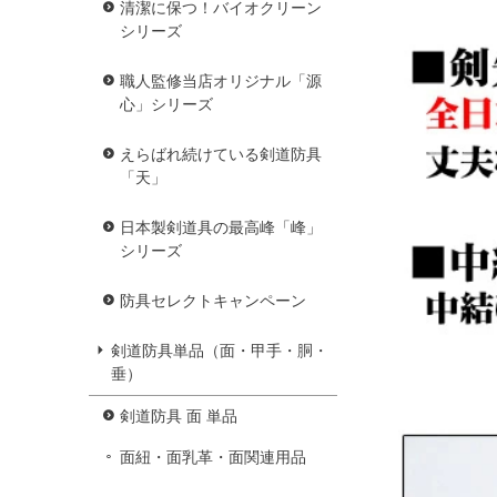
清潔に保つ！バイオクリーン
シリーズ
職人監修当店オリジナル「源
心」シリーズ
えらばれ続けている剣道防具
「天」
日本製剣道具の最高峰「峰」
シリーズ
防具セレクトキャンペーン
剣道防具単品（面・甲手・胴・
垂）
剣道防具 面 単品
面紐・面乳革・面関連用品