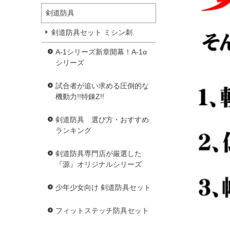
剣道防具
剣道防具セット ミシン刺
A-1シリーズ新章開幕！A-1α
シリーズ
試合者が追い求める圧倒的な
機動力!!特錬Z!!
剣道防具 選び方・おすすめ
ランキング
剣道防具専門店が厳選した
『源』オリジナルシリーズ
少年少女向け 剣道防具セット
フィットステッチ防具セット