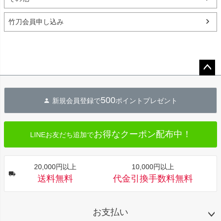
竹刀会員申し込み
ペー
ジト
500
新規会員登録で
ポイントプレゼント
ップ
へ
お得なクーポン配布中！
LINEお友だち追加で
20,000円以上
10,000円以上
送料無料
代金引換手数料無料
お支払い