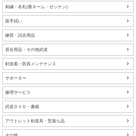
刺繍・名札(垂ネーム・ゼッケン)
面手拭い
練習・試合用品
居合用品・その他武道
剣道着・防具メンテナンス
サポーター
修理サービス
武道ＤＶＤ・書籍
アウトレット剣道具・型落ち品
その他