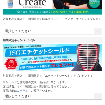
対象商品を購入で、期間限定で防臭スプレー「アクアクリエイト」をプレゼン
ト！
期間限定キャンペーン②
(
必
須
)
対象商品を購入で、期間限定で「エチケットシールド」をプレゼント！
※シールドは開封後の交換・返品が出来かねます。
面の試着、サイズ確認は必ず開封前に行ってください。
商品詳細は
コチラ
よりご覧下さいませ。