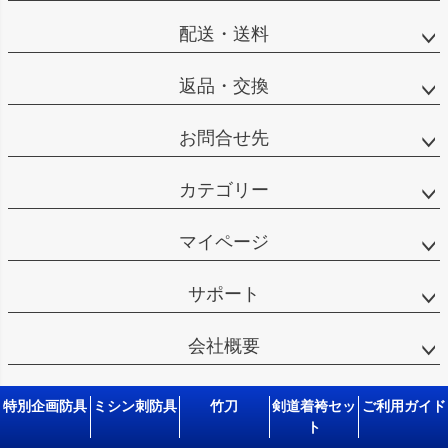
配送・送料
返品・交換
お問合せ先
カテゴリー
マイページ
サポート
会社概要
特別企画防具
ミシン刺防具
竹刀
剣道着袴セッ
ご利用ガイド
ト