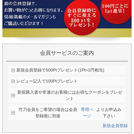
会員サービスのご案内
新規会員登録で500Ptプレゼント(1Pt=1円相当)
レビュー記入で100Ptプレゼント
新規購入者や常連のお客様にはお得なクーポンをプレゼ
ント
竹刀会員をご希望の場合は会員
専用ペ
よりお申込み
登録後に別途
ージ
下さい
新規会員登録