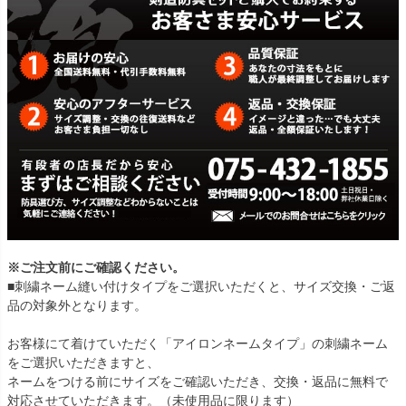
※ご注文前にご確認ください。
■刺繍ネーム縫い付けタイプをご選択いただくと、サイズ交換・ご返
品の対象外となります。
お客様にて着けていただく「アイロンネームタイプ」の刺繍ネーム
をご選択いただきますと、
ネームをつける前にサイズをご確認いただき、交換・返品に無料で
対応させていただきます。（未使用品に限ります）