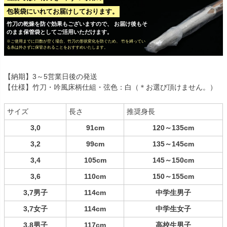
包装袋にいれてお届けしております。
竹刀の乾燥を防ぐ効果もございますので、 お届け後もそ
のまま保管袋としてご活用いただけます。
※ご使用までに日数が空く場合、竹刀の形状変化を防ぐため、 竹を縛ってい
る糸は外さずに保管されることをおすすめいたします。
【納期】3～5営業日後の発送
【仕様】竹刀・吟風床柄仕組・弦色：白（＊お選び頂けません。）
サイズ
長さ
推奨身長
3,0
91cm
120～135cm
3,2
99cm
135～145cm
3,4
105cm
145～150cm
3,6
110cm
150～155cm
3,7男子
114cm
中学生男子
3,7女子
114cm
中学生女子
3,8男子
117cm
高校生男子