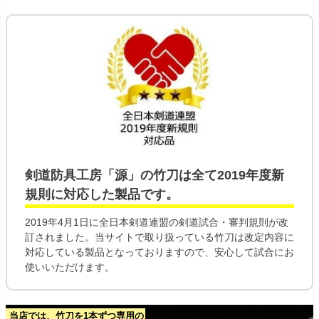
剣道防具工房「源」の
竹刀
は全て
2019年度新
規則
に対応した製品です。
2019年4月1日に全日本剣道連盟の剣道試合・審判規則が改
訂されました。当サイトで取り扱っている竹刀は改定内容に
対応している製品となっておりますので、安心して試合にお
使いいただけます。
当店では、竹刀を1本ずつ専用の