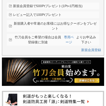
新規会員登録で500Ptプレゼント(1Pt=1円相当)
レビュー記入で100Ptプレゼント
新規購入者や常連のお客様にはお得なクーポンをプレゼ
ント
竹刀会員をご希望の場合は会員
専用ペ
よりお申込み
登録後に別途
ージ
下さい
新規会員登録