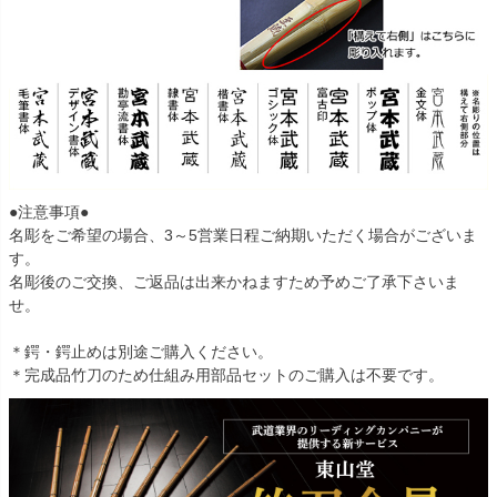
●注意事項●
名彫をご希望の場合、3～5営業日程ご納期いただく場合がございま
す。
名彫後のご交換、ご返品は出来かねますため予めご了承下さいま
せ。
＊鍔・鍔止めは別途ご購入ください。
＊完成品竹刀のため仕組み用部品セットのご購入は不要です。