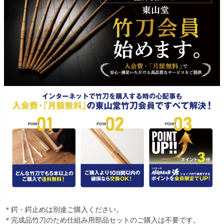
＊鍔・鍔止めは別途ご購入ください。
＊完成品竹刀のため仕組み用部品セットのご購入は不要です。