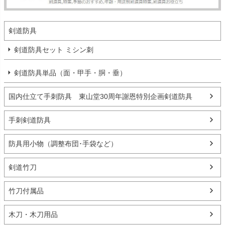
剣道防具
剣道防具セット ミシン刺
剣道防具単品（面・甲手・胴・垂）
国内仕立て手刺防具 東山堂30周年謝恩特別企画剣道防具
手刺剣道防具
防具用小物（調整布団･手袋など）
剣道竹刀
竹刀付属品
木刀・木刀用品