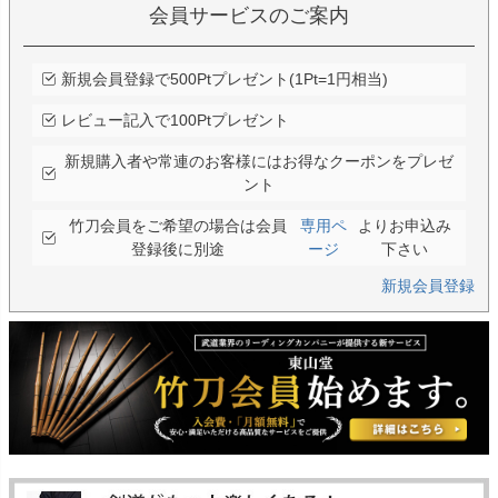
会員サービスのご案内
新規会員登録で500Ptプレゼント(1Pt=1円相当)
レビュー記入で100Ptプレゼント
新規購入者や常連のお客様にはお得なクーポンをプレゼ
ント
竹刀会員をご希望の場合は会員
専用ペ
よりお申込み
登録後に別途
ージ
下さい
新規会員登録