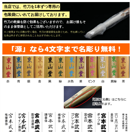
当店では、竹刀を1本ずつ専用の
包装袋にいれてお届けしております。
竹刀の乾燥を防ぐ効果もございますので、 お届け後もそ
のまま保管袋としてご活用いただけます。
※ご使用までに日数が空く場合、竹刀の形状変化を防ぐため、 竹を縛ってい
る糸は外さずに保管されることをおすすめいたします。