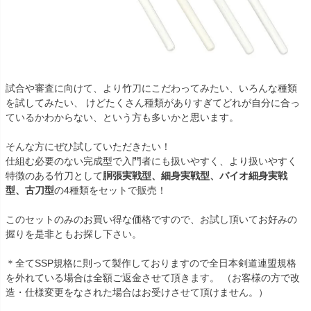
試合や審査に向けて、より竹刀にこだわってみたい、いろんな種類
を試してみたい、 けどたくさん種類がありすぎてどれが自分に合っ
ているかわからない、という方も多いかと思います。
そんな方にぜひ試していただきたい！
仕組む必要のない完成型で入門者にも扱いやすく、より扱いやすく
特徴のある竹刀として
胴張実戦型、細身実戦型、バイオ細身実戦
型、古刀型
の4種類をセットで販売！
このセットのみのお買い得な価格ですので、お試し頂いてお好みの
握りを是非ともお探し下さい。
＊全てSSP規格に則って製作しておりますので全日本剣道連盟規格
を外れている場合は全額ご返金させて頂きます。 （お客様の方で改
造・仕様変更をなされた場合はお受けさせて頂けません。）