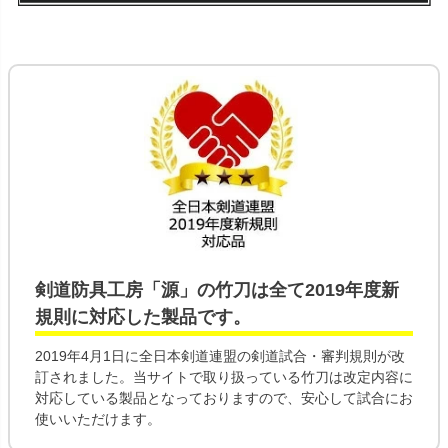
剣道防具工房「源」の
竹刀
は全て
2019年度新
規則
に対応した製品です。
2019年4月1日に全日本剣道連盟の剣道試合・審判規則が改
訂されました。当サイトで取り扱っている竹刀は改定内容に
対応している製品となっておりますので、安心して試合にお
使いいただけます。