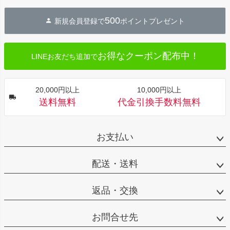
ペー
ジト
500
新規会員登録で
ポイントプレゼント
ップ
へ
お得なクーポン配布中！
LINEお友だち追加で
20,000円以上
10,000円以上
送料無料
代金引換手数料無料
お支払い
配送・送料
返品・交換
お問合せ先