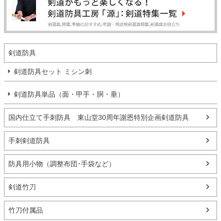
剣道防具
剣道防具セット ミシン刺
剣道防具単品（面・甲手・胴・垂）
国内仕立て手刺防具 東山堂30周年謝恩特別企画剣道防具
手刺剣道防具
防具用小物（調整布団･手袋など）
剣道竹刀
竹刀付属品