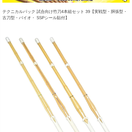
テクニカルパック 試合向け竹刀4本組セット 39【実戦型・胴張型・
古刀型・バイオ・ SSPシール貼付】