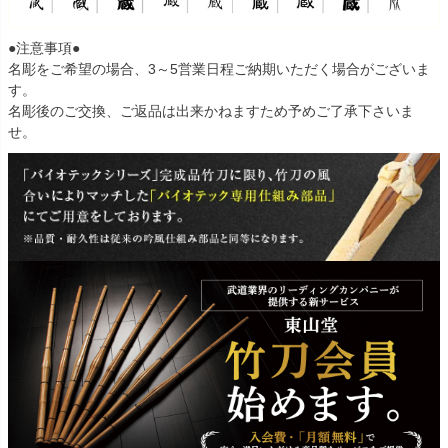
●注意事項●
名彫をご希望の場合、3～5営業日程ご納期いただく場合がございま
す。
名彫後のご交換、ご返品は出来かねますため予めご了承下さいま
せ。