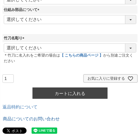
必
須
仕組み部品について
)
(
必
須
)
竹刀名彫り
(
必
＊竹刀に名入れをご希望の場合は
【 こちらの商品ページ 】
から別途ご注文く
須
ださい
)
お気に入りに登録する
カートに入れる
返品特約について
商品についてのお問い合わせ