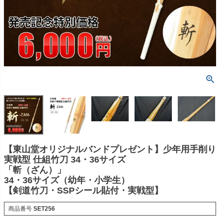
【東山堂オリジナルバンドプレゼント】少年用手削り
実戦型 仕組竹刀 34・36サイズ
「斬（ざん）」
34・36サイズ（幼年・小学生）
【剣道竹刀・SSPシール貼付・実戦型】
商品番号
SET256