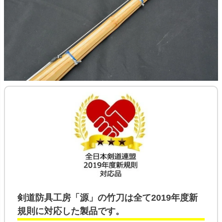
剣道防具工房「源」の
竹刀
は全て
2019年度新
規則
に対応した製品です。