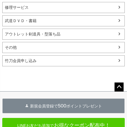
修理サービス
武道ＤＶＤ・書籍
アウトレット剣道具・型落ち品
その他
竹刀会員申し込み
ペー
ジト
500
新規会員登録で
ポイントプレゼント
ップ
へ
お得なクーポン配布中！
LINEお友だち追加で