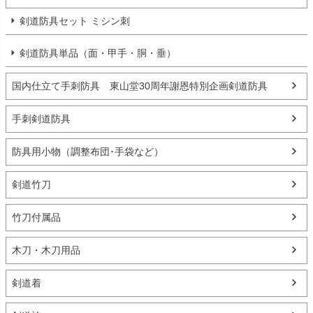
剣道防具セット ミシン刺
剣道防具単品（面・甲手・胴・垂）
国内仕立て手刺防具 東山堂30周年謝恩特別企画剣道防具
手刺剣道防具
防具用小物（調整布団･手袋など）
剣道竹刀
竹刀付属品
木刀・木刀用品
剣道着