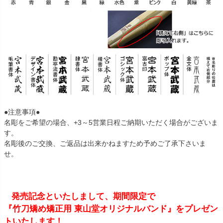
●注意事項●
名彫をご希望の場合、+3～5営業日程ご納期いただく場合がございま
す。
名彫後のご交換、ご返品は出来かねますため予めご了承下さいま
せ。
発売記念といたしまして、期間限定で
『竹刀矯め矯正用 東山堂オリジナルバンド』をプレゼン
トいたします！