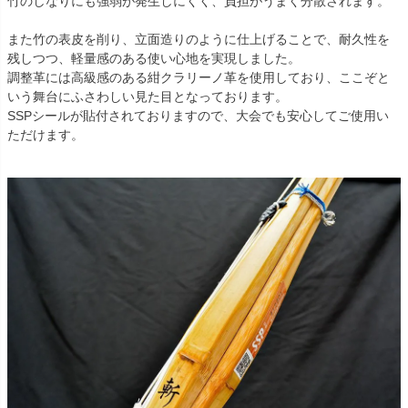
竹のしなりにも強弱が発生しにくく、負担がうまく分散されます。
また竹の表皮を削り、立面造りのように仕上げることで、耐久性を
残しつつ、軽量感のある使い心地を実現しました。
調整革には高級感のある紺クラリーノ革を使用しており、ここぞと
いう舞台にふさわしい見た目となっております。
SSPシールが貼付されておりますので、大会でも安心してご使用い
ただけます。