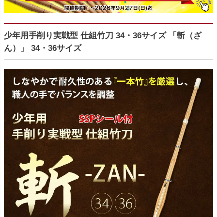
少年用手削り実戦型 仕組竹刀 34・36サイズ 「斬（ざ
ん）」 34・36サイズ