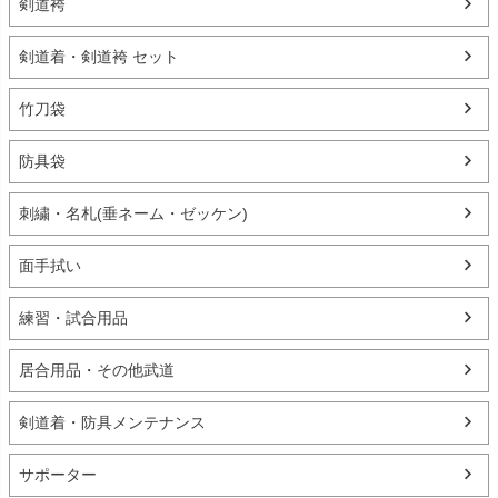
剣道袴
剣道着・剣道袴 セット
竹刀袋
防具袋
刺繍・名札(垂ネーム・ゼッケン)
面手拭い
練習・試合用品
居合用品・その他武道
剣道着・防具メンテナンス
サポーター