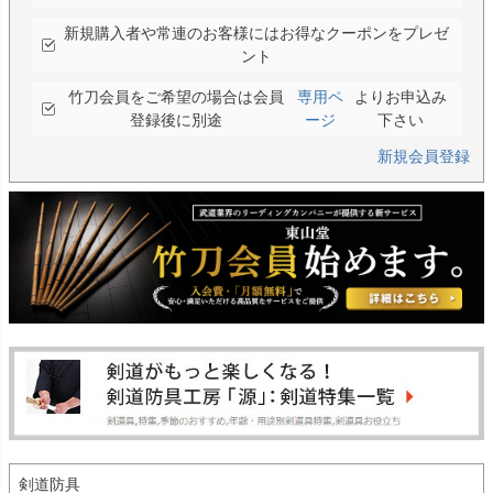
新規購入者や常連のお客様にはお得なクーポンをプレゼ
ント
竹刀会員をご希望の場合は会員
専用ペ
よりお申込み
登録後に別途
ージ
下さい
新規会員登録
剣道防具