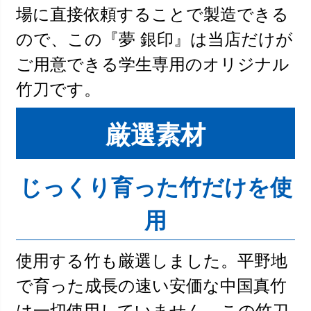
場に直接依頼することで製造できる
ので、この『夢 銀印』は当店だけが
ご用意できる学生専用のオリジナル
竹刀です。
厳選素材
じっくり育った竹だけを使
用
使用する竹も厳選しました。平野地
で育った成長の速い安価な中国真竹
は一切使用していません。この竹刀