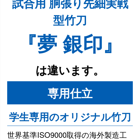
試合用 胴張り先細実戦
型竹刀
『夢 銀印』
は違います。
専用仕立
学生専用のオリジナル竹刀
世界基準ISO9000取得の海外製造工