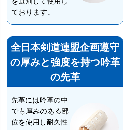
を選別して使用し
ております。
全日本剣道連盟企画遵守
の厚みと強度を持つ吟革
の先革
先革には吟革の中
でも厚みのある部
位を使用し耐久性