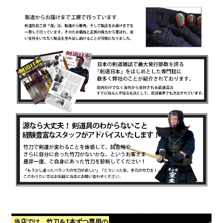
当店では、竹刀を1本ずつ専用の