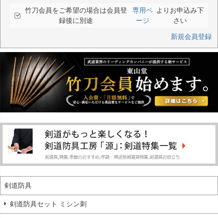
竹刀会員をご希望の場合は会員登
専用ペ
よりお申込み下
録後に別途
ージ
さい
新規会員登録
剣道防具
剣道防具セット ミシン刺