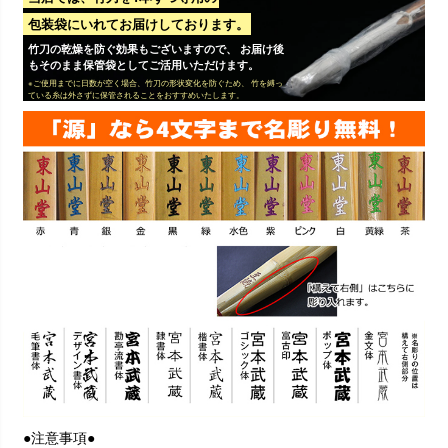
包装袋にいれてお届けしております。
竹刀の乾燥を防ぐ効果もございますので、 お届け後
もそのまま保管袋としてご活用いただけます。
※ご使用までに日数が空く場合、竹刀の形状変化を防ぐため、 竹を縛っ
ている糸は外さずに保管されることをおすすめいたします。
●注意事項●