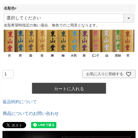
名彫色
(
必
名彫希望時指定の無い場合、無色でのご用意となります。
須
)
お気に入りに登録する
カートに入れる
返品特約について
商品についてのお問い合わせ