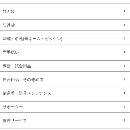
竹刀袋
防具袋
刺繍・名札(垂ネーム・ゼッケン)
面手拭い
練習・試合用品
居合用品・その他武道
剣道着・防具メンテナンス
サポーター
修理サービス