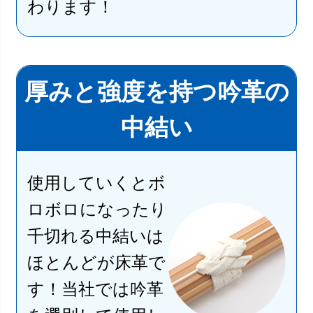
わります！
厚みと強度を持つ吟革の
中結い
使用していくとボ
ロボロになったり
千切れる中結いは
ほとんどが床革で
す！当社では吟革