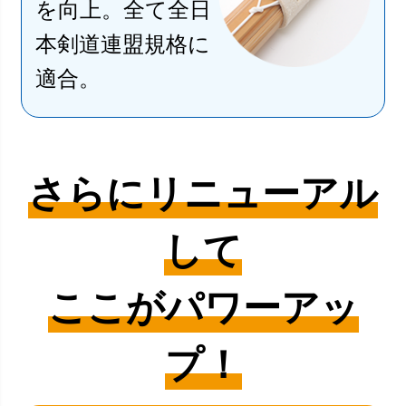
を向上。全て全日
本剣道連盟規格に
適合。
さらにリニューアル
して
ここがパワーアッ
プ！