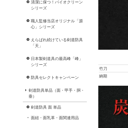
清潔に保つ！バイオクリーン
シリーズ
職人監修当店オリジナル「源
心」シリーズ
えらばれ続けている剣道防具
「天」
日本製剣道具の最高峰「峰」
シリーズ
竹刀
納期
防具セレクトキャンペーン
剣道防具単品（面・甲手・胴・
垂）
剣道防具 面 単品
面紐・面乳革・面関連用品