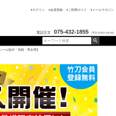
ログイン
会員登録
ご利用ガイド
メールマガジン
075-432-1855
電話注文
（平日 9:00〜18:00)
Pシール貼付・先軽・男女用】