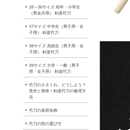
28～36サイズ 幼年・小学生
（男女共用） 剣道竹刀
37サイズ 中学生（男子用・女
子用） 剣道竹刀
38サイズ 高校生（男子用・女
子用） 剣道竹刀
39サイズ 大学・一般（男子
用・女子用） 剣道竹刀
竹刀のささくれ、どうしよう？
意外と簡単！剣道竹刀の修理方
法
竹刀の各部名称
竹刀の型の選び方