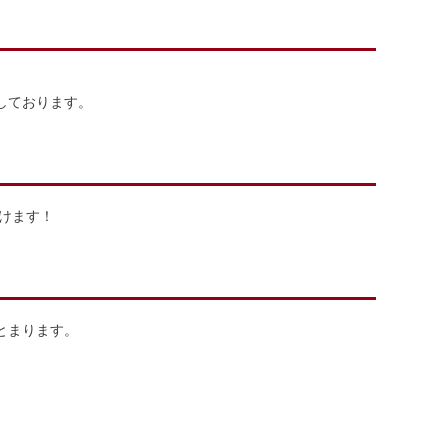
。
しております。
けます！
とまります。