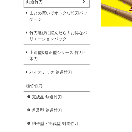
剣道竹刀
まとめ買いでオトクな竹刀パッ
ケージ
竹刀選びに悩んだら！お得なバ
リエーションパック
上達型&矯正型シリーズ 竹刀・
木刀
バイオテック 剣道竹刀
桂竹竹刀
完成品 剣道竹刀
普及型 剣道竹刀
胴張型・実戦型 剣道竹刀