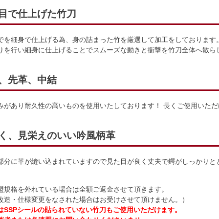
目で仕上げた竹刀
でを細身で仕上げる為、身の詰まった竹を厳選して加工をしております
りを行い細身に仕上げることでスムーズな動きと衝撃を竹刀全体へ散ら
、先革、中結
みがあり耐久性の高いものを使用いたしております！ 長くご使用いただ
く、見栄えのいい吟風柄革
部分に革が縫い込まれていますので見た目が良く丈夫で鍔がしっかりと
規格を外れている場合は全額ご返金させて頂きます。
改造・仕様変更をなされた場合はお受けさせて頂けません。）
はSSPシールの貼られていない竹刀もご使用いただけます。