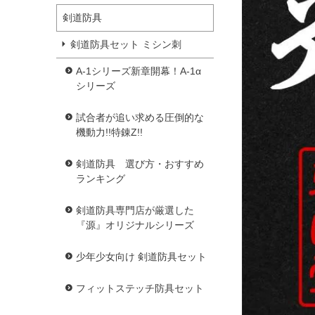
剣道防具
剣道防具セット ミシン刺
A-1シリーズ新章開幕！A-1α
シリーズ
試合者が追い求める圧倒的な
機動力!!特錬Z!!
剣道防具 選び方・おすすめ
ランキング
剣道防具専門店が厳選した
『源』オリジナルシリーズ
少年少女向け 剣道防具セット
フィットステッチ防具セット