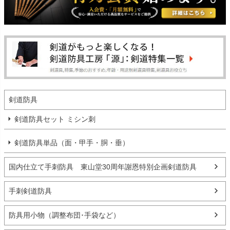
剣道防具
剣道防具セット ミシン刺
剣道防具単品（面・甲手・胴・垂）
国内仕立て手刺防具 東山堂30周年謝恩特別企画剣道防具
手刺剣道防具
防具用小物（調整布団･手袋など）