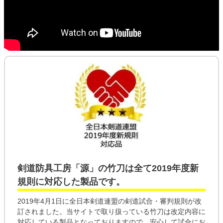
剣道防具工房「源」の
竹刀
は全て
2019年度新
規則
に対応した製品です。
2019年4月1日に全日本剣道連盟の剣道試合・審判規則が改
訂されました。当サイトで取り扱っている竹刀は改定内容に
対応している製品となっておりますので、安心して試合にお