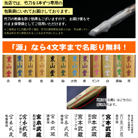
当店では、竹刀を1本ずつ専用の
包装袋にいれてお届けしております。
竹刀の乾燥を防ぐ効果もございますので、 お届け後もそ
のまま保管袋としてご活用いただけます。
※ご使用までに日数が空く場合、竹刀の形状変化を防ぐため、 竹を縛ってい
る糸は外さずに保管されることをおすすめいたします。