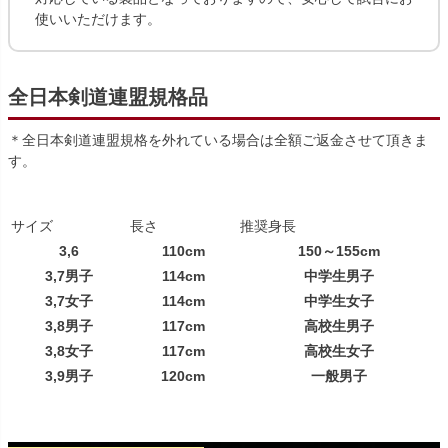
使いいただけます。
全日本剣道連盟規格品
＊全日本剣道連盟規格を外れている場合は全額ご返金させて頂きま
す。
サイズ
長さ
推奨身長
3,6
110cm
150～155cm
3,7男子
114cm
中学生男子
3,7女子
114cm
中学生女子
3,8男子
117cm
高校生男子
3,8女子
117cm
高校生女子
3,9男子
120cm
一般男子