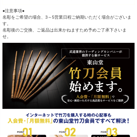
●注意事項●
名彫をご希望の場合、3～5営業日程ご納期いただく場合がございま
す。
名彫後のご交換、ご返品は出来かねますため予めご了承下さいま
せ。