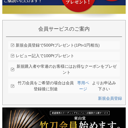
会員サービスのご案内
新規会員登録で500Ptプレゼント(1Pt=1円相当)
レビュー記入で100Ptプレゼント
新規購入者や常連のお客様にはお得なクーポンをプレゼ
ント
竹刀会員をご希望の場合は会員
専用ペ
よりお申込み
登録後に別途
ージ
下さい
新規会員登録