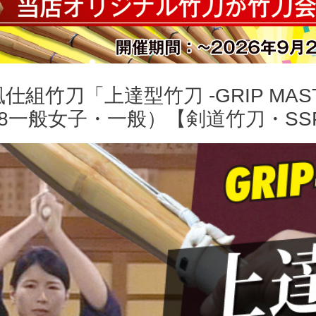
仕組竹刀「上達型竹刀 -GRIP MAS
38一般女子・一般）【剣道竹刀・SS