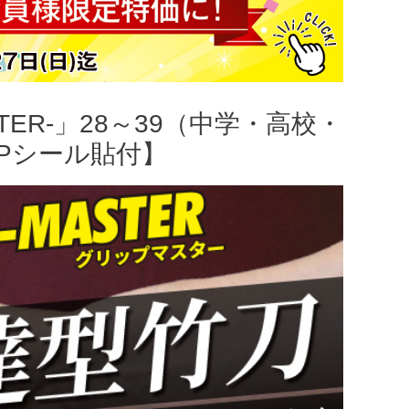
TER-」28～39（中学・高校・
Pシール貼付】