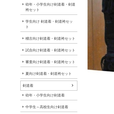
幼年・小学生向け剣道着・剣道
袴セット
学生向け 剣道着・剣道袴セッ
ト
稽古向け剣道着・剣道袴セット
試合向け剣道着・剣道袴セット
審査向け剣道着・剣道袴セット
夏向け剣道着・剣道袴セット
剣道着
幼年・小学生向け剣道着
中学生～高校生向け剣道着