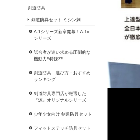
剣道防具
剣道防具セット ミシン刺
A-1シリーズ新章開幕！A-1α
シリーズ
試合者が追い求める圧倒的な
機動力!!特錬Z!!
剣道防具 選び方・おすすめ
ランキング
剣道防具専門店が厳選した
『源』オリジナルシリーズ
少年少女向け 剣道防具セット
フィットステッチ防具セット