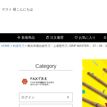
ゲスト 様こんにちは
新着商品
注文履歴
お気に入り
HOME
剣道竹刀
柄太吟風仕組竹刀「上達型竹刀 -GRIP MASTER-」37～
Category
ログイン