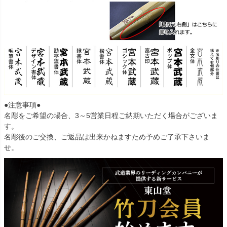
●注意事項●
名彫をご希望の場合、3～5営業日程ご納期いただく場合がございま
す。
名彫後のご交換、ご返品は出来かねますため予めご了承下さいま
せ。