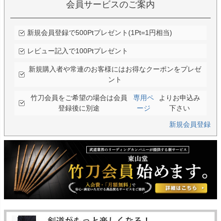
会員サービスのご案内
新規会員登録で500Ptプレゼント(1Pt=1円相当)
レビュー記入で100Ptプレゼント
新規購入者や常連のお客様にはお得なクーポンをプレゼ
ント
竹刀会員をご希望の場合は会員
専用ペ
よりお申込み
登録後に別途
ージ
下さい
新規会員登録