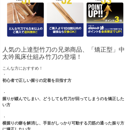
人気の上達型竹刀の兄弟商品、「矯正型」中
太吟風床仕組み竹刀の登場！
こんな方におすすめ！
・
初心者で正しい握りの定着を目指す方
・
握りが緩んでしまい、どうしても竹刀が回ってしまうのを矯正した
い方
・
横握りの癖を解消し、手首がしっかり可動する刃筋の通った振り方
に矯正したい方