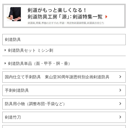
剣道防具
剣道防具セット ミシン刺
剣道防具単品（面・甲手・胴・垂）
国内仕立て手刺防具 東山堂30周年謝恩特別企画剣道防具
手刺剣道防具
防具用小物（調整布団･手袋など）
剣道竹刀