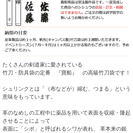
たくさんの剣道家に愛されている
竹刀・防具袋の定番 『寶船』 の高級竹刀袋です！
シュリンクとは「（布などが）縮む、つまる」という
意味をもっています。
革のなめしの工程中に薬品を用いて表面を収縮・隆起
させることによって
表面に「シボ」と呼ばれるシワが表れ、 革本来の銀