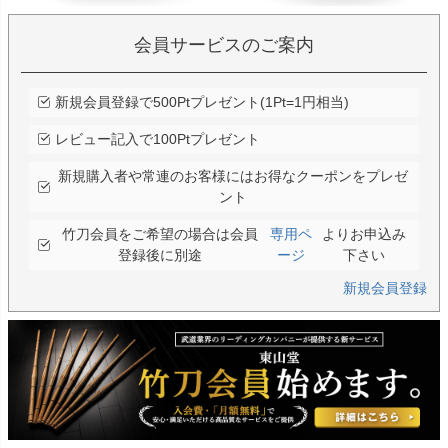
会員サービスのご案内
新規会員登録で500Ptプレゼント(1Pt=1円相当)
レビュー記入で100Ptプレゼント
新規購入者や常連のお客様にはお得なクーポンをプレゼ
ント
竹刀会員をご希望の場合は会員
専用ペ
よりお申込み
登録後に別途
ージ
下さい
新規会員登録