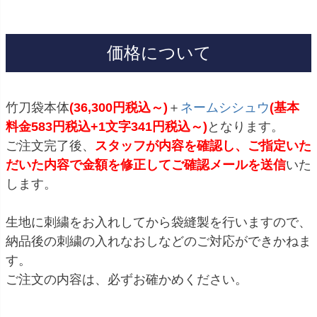
価格について
竹刀袋本体
(36,300円税込～)
＋
ネームシシュウ
(基本
料金583円税込+1文字341円税込～)
となります。
ご注文完了後、
スタッフが内容を確認し、ご指定いた
だいた内容で金額を修正してご確認メールを送信
いた
します。
生地に刺繍をお入れしてから袋縫製を行いますので、
納品後の刺繍の入れなおしなどのご対応ができかねま
す。
ご注文の内容は、必ずお確かめください。