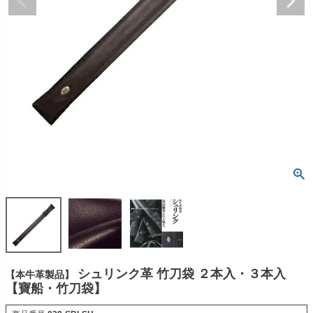
シュリンク革 竹刀袋 ２本入・３本入
【本牛革製品】
【寶船・竹刀袋】