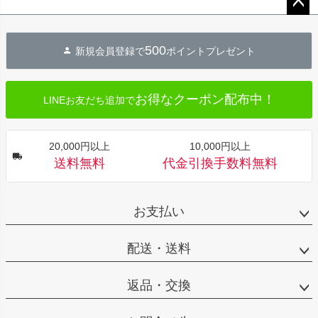
ペー
ジト
500
新規会員登録で
ポイントプレゼント
ップ
へ
お得なクーポン配布中！
LINEお友だち追加で
20,000円以上
10,000円以上
送料無料
代金引換手数料無料
お支払い
配送・送料
返品・交換