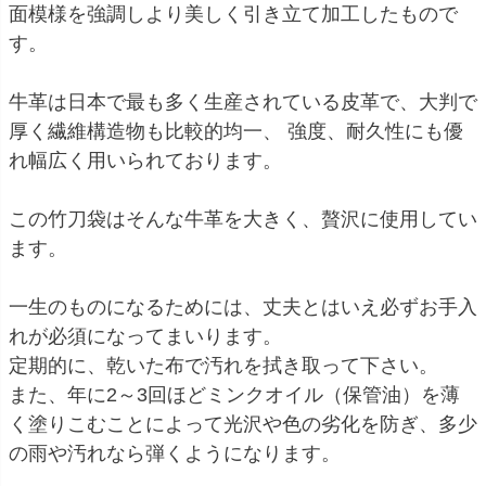
面模様を強調しより美しく引き立て加工したもので
す。
牛革は日本で最も多く生産されている皮革で、大判で
厚く繊維構造物も比較的均一、 強度、耐久性にも優
れ幅広く用いられております。
この竹刀袋はそんな牛革を大きく、贅沢に使用してい
ます。
一生のものになるためには、丈夫とはいえ必ずお手入
れが必須になってまいります。
定期的に、乾いた布で汚れを拭き取って下さい。
また、年に2～3回ほどミンクオイル（保管油）を薄
く塗りこむことによって光沢や色の劣化を防ぎ、多少
の雨や汚れなら弾くようになります。