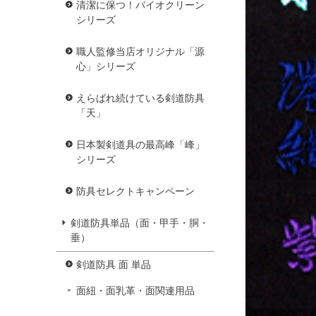
清潔に保つ！バイオクリーン
シリーズ
職人監修当店オリジナル「源
心」シリーズ
えらばれ続けている剣道防具
「天」
日本製剣道具の最高峰「峰」
シリーズ
防具セレクトキャンペーン
剣道防具単品（面・甲手・胴・
垂）
剣道防具 面 単品
面紐・面乳革・面関連用品