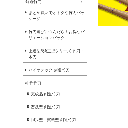
剣道竹刀
まとめ買いでオトクな竹刀パッ
ケージ
竹刀選びに悩んだら！お得なバ
リエーションパック
上達型&矯正型シリーズ 竹刀・
木刀
バイオテック 剣道竹刀
桂竹竹刀
完成品 剣道竹刀
普及型 剣道竹刀
胴張型・実戦型 剣道竹刀