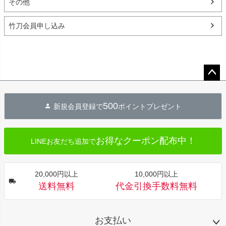
その他
竹刀会員申し込み
ペー
ジト
500
新規会員登録で
ポイントプレゼント
ップ
へ
お得なクーポン配布中！
LINEお友だち追加で
20,000円以上
10,000円以上
送料無料
代金引換手数料無料
お支払い