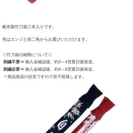
帆布製竹刀袋三本入りです。
色はエンジと紺二色からお選びいただけます。
◇竹刀袋の納期について◇
刺繍不要⇒
御入金確認後、約3～4営業日後発送。
刺繍必要⇒
御入金確認後、約4～6営業日後発送。
＊商品発送の目安ですので若干前後します。