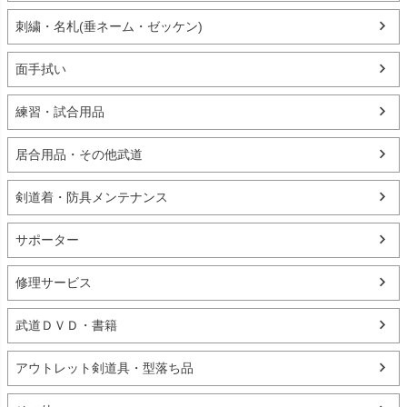
刺繍・名札(垂ネーム・ゼッケン)
面手拭い
練習・試合用品
居合用品・その他武道
剣道着・防具メンテナンス
サポーター
修理サービス
武道ＤＶＤ・書籍
アウトレット剣道具・型落ち品