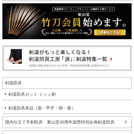
剣道防具
剣道防具セット ミシン刺
剣道防具単品（面・甲手・胴・垂）
国内仕立て手刺防具 東山堂30周年謝恩特別企画剣道防具