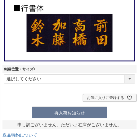
刺繍位置・サイズ
(
必
須
)
お気に入りに登録する
再入荷お知らせ
申し訳ございません。ただいま在庫がございません。
返品特約について