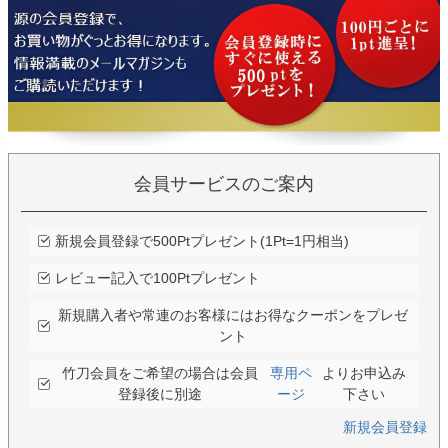
会員サービスのご案内
新規会員登録で500Ptプレゼント(1Pt=1円相当)
レビュー記入で100Ptプレゼント
新規購入者や常連のお客様にはお得なクーポンをプレゼ
ント
竹刀会員をご希望の場合は会員
専用ペ
よりお申込み
登録後に別途
ージ
下さい
新規会員登録