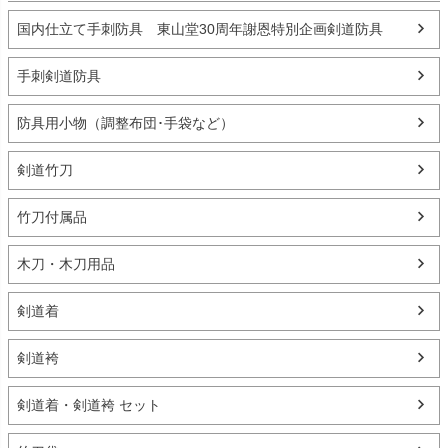
国内仕立て手刺防具 東山堂30周年謝恩特別企画剣道防具
手刺剣道防具
防具用小物（調整布団･手袋など）
剣道竹刀
竹刀付属品
木刀・木刀用品
剣道着
剣道袴
剣道着・剣道袴 セット