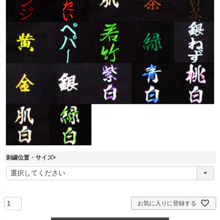
刺繍位置・サイズ
(
必
須
)
お気に入りに登録する