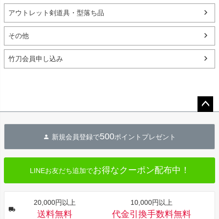
アウトレット剣道具・型落ち品
その他
竹刀会員申し込み
ペー
ジト
500
新規会員登録で
ポイントプレゼント
ップ
へ
お得なクーポン配布中！
LINEお友だち追加で
20,000円以上
10,000円以上
送料無料
代金引換手数料無料