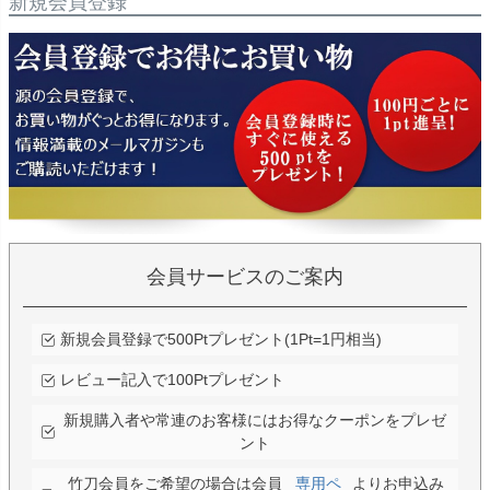
新規会員登録
会員サービスのご案内
新規会員登録で500Ptプレゼント(1Pt=1円相当)
レビュー記入で100Ptプレゼント
新規購入者や常連のお客様にはお得なクーポンをプレゼ
ント
竹刀会員をご希望の場合は会員
専用ペ
よりお申込み