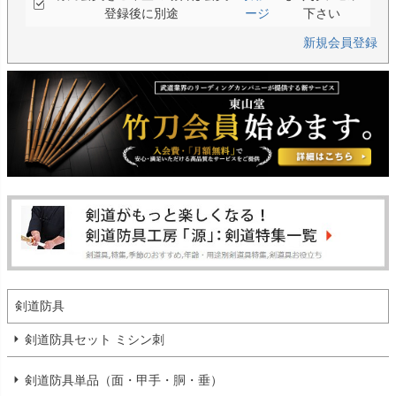
登録後に別途
ージ
下さい
新規会員登録
剣道防具
剣道防具セット ミシン刺
剣道防具単品（面・甲手・胴・垂）