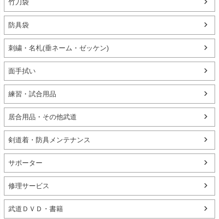
竹刀袋
防具袋
刺繍・名札(垂ネーム・ゼッケン)
面手拭い
練習・試合用品
居合用品・その他武道
剣道着・防具メンテナンス
サポーター
修理サービス
武道ＤＶＤ・書籍