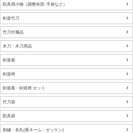
防具用小物（調整布団･手袋など）
剣道竹刀
竹刀付属品
木刀・木刀用品
剣道着
剣道袴
剣道着・剣道袴 セット
竹刀袋
防具袋
刺繍・名札(垂ネーム・ゼッケン)