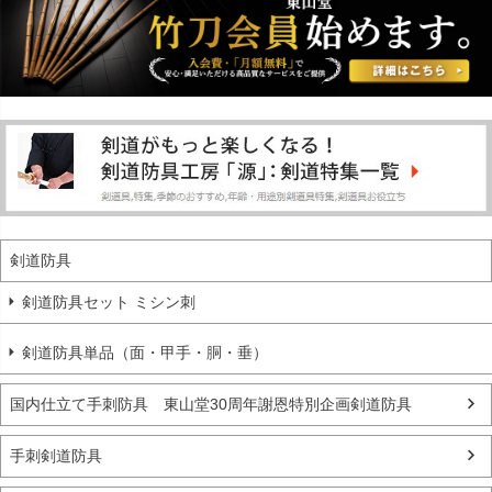
剣道防具
剣道防具セット ミシン刺
剣道防具単品（面・甲手・胴・垂）
国内仕立て手刺防具 東山堂30周年謝恩特別企画剣道防具
手刺剣道防具