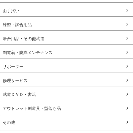
面手拭い
練習・試合用品
居合用品・その他武道
剣道着・防具メンテナンス
サポーター
修理サービス
武道ＤＶＤ・書籍
アウトレット剣道具・型落ち品
その他