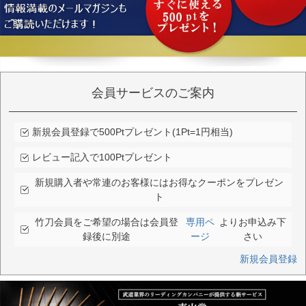
会員サービスのご案内
新規会員登録で500Ptプレゼント(1Pt=1円相当)
レビュー記入で100Ptプレゼント
新規購入者や常連のお客様にはお得なクーポンをプレゼン
ト
竹刀会員をご希望の場合は会員登
専用ペ
よりお申込み下
録後に別途
ージ
さい
新規会員登録