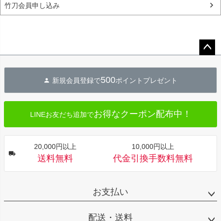
竹刀会員申し込み
ペー
ジト
500
新規会員登録で
ポイントプレゼント
ップ
へ
お得なクーポン配布中！
LINEお友だち追加で
20,000円以上
10,000円以上
送料無料
代金引換手数料無料
お支払い
配送・送料