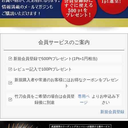
会員サービスのご案内
新規会員登録で500Ptプレゼント(1Pt=1円相当)
レビュー記入で100Ptプレゼント
新規購入者や常連のお客様にはお得なクーポンをプレゼン
ト
竹刀会員をご希望の場合は会員登
専用ペ
よりお申込み下
録後に別途
ージ
さい
新規会員登録