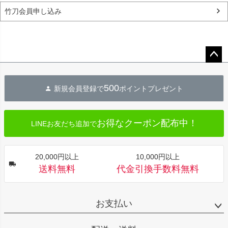
竹刀会員申し込み
ペー
ジト
500
新規会員登録で
ポイントプレゼント
ップ
へ
お得なクーポン配布中！
LINEお友だち追加で
20,000円以上
10,000円以上
送料無料
代金引換手数料無料
お支払い