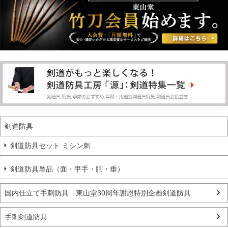
剣道防具
剣道防具セット ミシン刺
剣道防具単品（面・甲手・胴・垂）
国内仕立て手刺防具 東山堂30周年謝恩特別企画剣道防具
手刺剣道防具