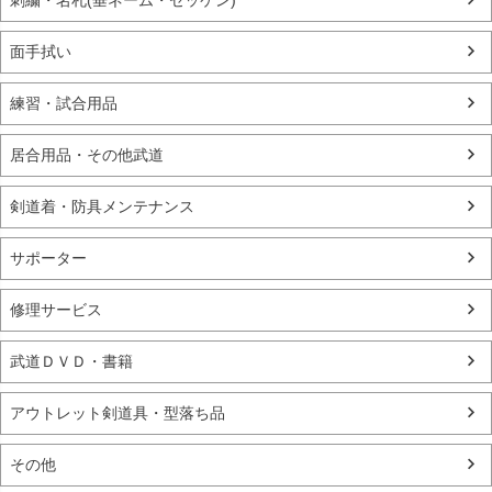
刺繍・名札(垂ネーム・ゼッケン)
面手拭い
練習・試合用品
居合用品・その他武道
剣道着・防具メンテナンス
サポーター
修理サービス
武道ＤＶＤ・書籍
アウトレット剣道具・型落ち品
その他