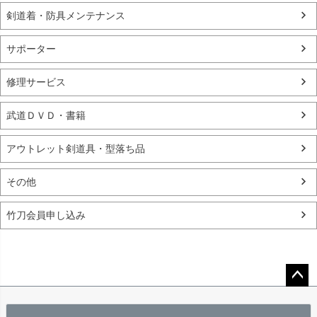
剣道着・防具メンテナンス
サポーター
修理サービス
武道ＤＶＤ・書籍
アウトレット剣道具・型落ち品
その他
竹刀会員申し込み
ペー
ジト