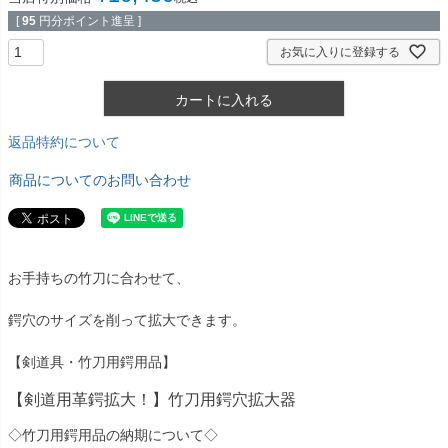
[
95
円分ポイント進呈 ]
お気に入りに登録する
カートに入れる
返品特約について
商品についてのお問い合わせ
お手持ちの竹刀に合わせて、
鍔穴のサイズを削って拡大できます。
【剣道具・竹刀用鍔用品】
【剣道用革鍔拡大！】竹刀用鍔穴拡大器
◇竹刀用鍔用品の納期について◇