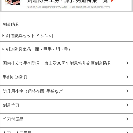
剣道防具
剣道防具セット ミシン刺
剣道防具単品（面・甲手・胴・垂）
国内仕立て手刺防具 東山堂30周年謝恩特別企画剣道防具
手刺剣道防具
防具用小物（調整布団･手袋など）
剣道竹刀
竹刀付属品
木刀・木刀用品