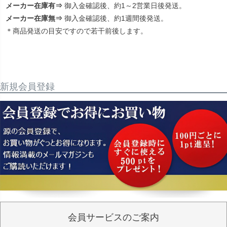
メーカー在庫有⇒
御入金確認後、約1～2営業日後発送。
メーカー在庫無⇒
御入金確認後、約1週間後発送。
＊商品発送の目安ですので若干前後します。
新規会員登録
会員サービスのご案内