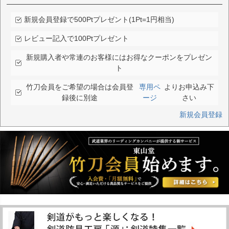
新規会員登録で500Ptプレゼント(1Pt=1円相当)
レビュー記入で100Ptプレゼント
新規購入者や常連のお客様にはお得なクーポンをプレゼン
ト
竹刀会員をご希望の場合は会員登
専用ペ
よりお申込み下
録後に別途
ージ
さい
新規会員登録