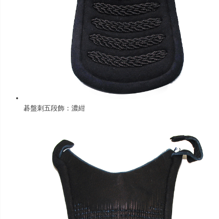
碁盤刺五段飾：濃紺