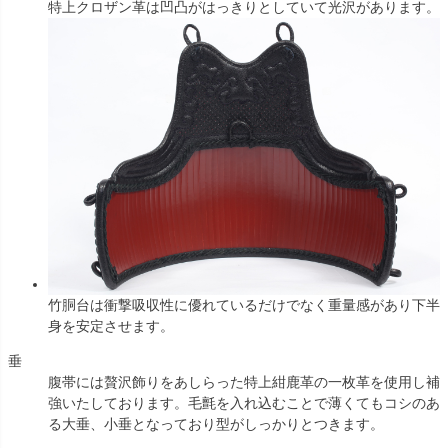
特上クロザン革は凹凸がはっきりとしていて光沢があります。
竹胴台は衝撃吸収性に優れているだけでなく重量感があり下半
身を安定させます。
垂
腹帯には贅沢飾りをあしらった特上紺鹿革の一枚革を使用し補
強いたしております。毛氈を入れ込むことで薄くてもコシのあ
る大垂、小垂となっており型がしっかりとつきます。