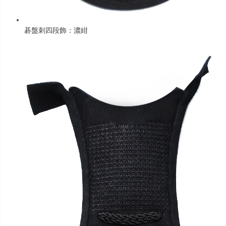
碁盤刺四段飾：濃紺