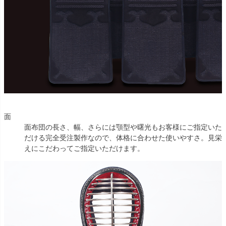
面
面布団の長さ、幅、さらには顎型や曙光もお客様にご指定いた
だける完全受注製作なので、体格に合わせた使いやすさ。見栄
えにこだわってご指定いただけます。