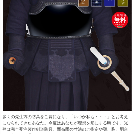
多くの先生方の防具をご覧になり、「いつか私も・・・」とお考え
になられてきたあなた。今度はあなたが理想を形にする時です。光
翔は完全受注製作剣道防具。面布団の寸法のご指定や顎、胸、胴台