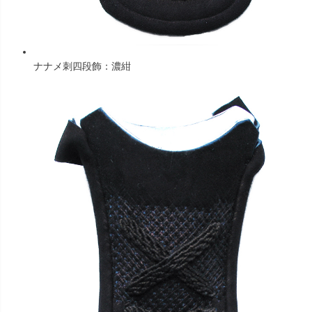
ナナメ刺四段飾：濃紺