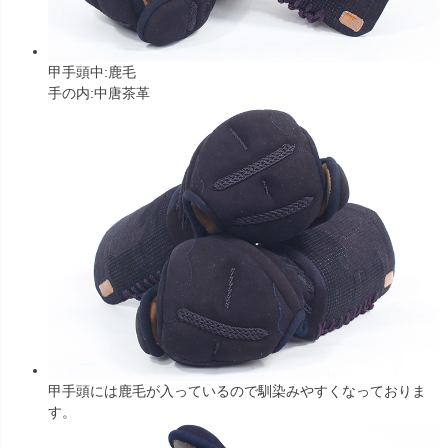
甲手頭中:鹿毛
手の内:中唐茶革
甲手頭には鹿毛が入っているので馴染みやすくなっておりま
す。