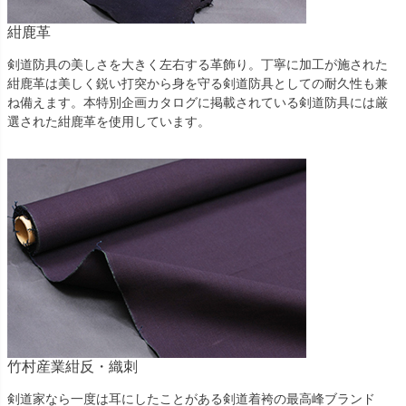
紺鹿革
剣道防具の美しさを大きく左右する革飾り。丁寧に加工が施された
紺鹿革は美しく鋭い打突から身を守る剣道防具としての耐久性も兼
ね備えます。本特別企画カタログに掲載されている剣道防具には厳
選された紺鹿革を使用しています。
竹村産業紺反・織刺
剣道家なら一度は耳にしたことがある剣道着袴の最高峰ブランド