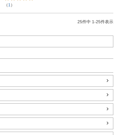
（
1
）
25
件中
1
-
25
件表示