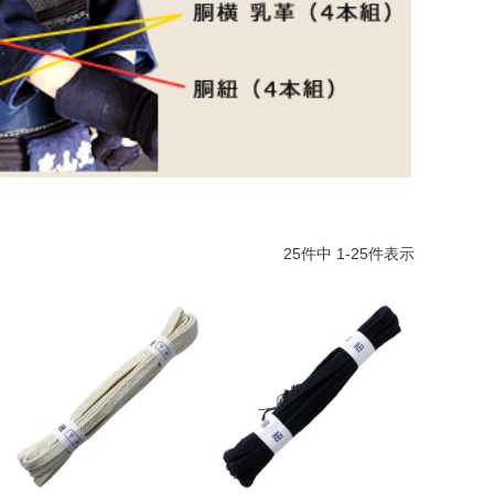
25
件中
1
-
25
件表示