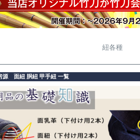
紐各種
源 面紐 胴紐 甲手紐 一覧