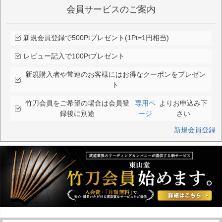
会員サービスのご案内
新規会員登録で500Ptプレゼント(1Pt=1円相当)
レビュー記入で100Ptプレゼント
新規購入者や常連のお客様にはお得なクーポンをプレゼン
ト
竹刀会員をご希望の場合は会員登
専用ペ
よりお申込み下
録後に別途
ージ
さい
新規会員登録