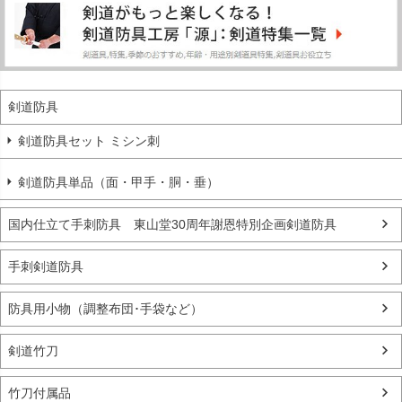
剣道防具
剣道防具セット ミシン刺
剣道防具単品（面・甲手・胴・垂）
国内仕立て手刺防具 東山堂30周年謝恩特別企画剣道防具
手刺剣道防具
防具用小物（調整布団･手袋など）
剣道竹刀
竹刀付属品