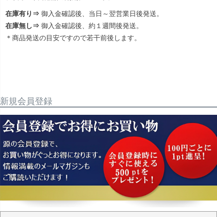
在庫有り⇒
御入金確認後、当日～翌営業日後発送。
在庫無し⇒
御入金確認後、約１週間後発送。
＊商品発送の目安ですので若干前後します。
新規会員登録