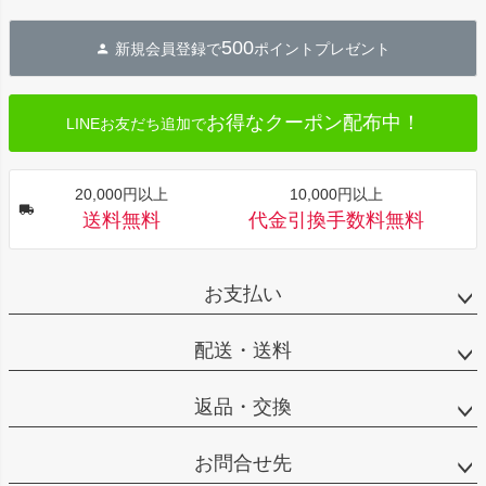
ペー
ジト
500
新規会員登録で
ポイントプレゼント
ップ
へ
お得なクーポン配布中！
LINEお友だち追加で
20,000円以上
10,000円以上
送料無料
代金引換手数料無料
お支払い
配送・送料
返品・交換
お問合せ先