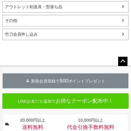
アウトレット剣道具・型落ち品
その他
竹刀会員申し込み
ペー
ジト
500
新規会員登録で
ポイントプレゼント
ップ
へ
お得なクーポン配布中！
LINEお友だち追加で
20,000円以上
10,000円以上
送料無料
代金引換手数料無料