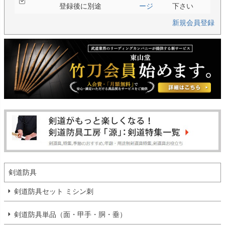
登録後に別途
ージ
下さい
新規会員登録
剣道防具
剣道防具セット ミシン刺
剣道防具単品（面・甲手・胴・垂）