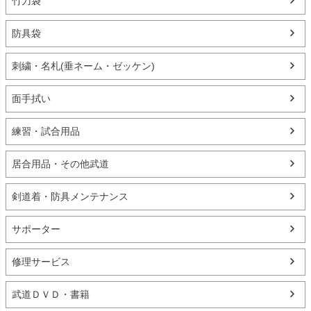
竹刀袋
防具袋
刺繍・名札(垂ネーム・ゼッケン)
面手拭い
練習・試合用品
居合用品・その他武道
剣道着・防具メンテナンス
サポーター
修理サービス
武道ＤＶＤ・書籍