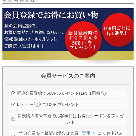
会員サービスのご案内
新規会員登録で500Ptプレゼント(1Pt=1円相当)
レビュー記入で100Ptプレゼント
新規購入者や常連のお客様にはお得なクーポンをプレゼ
ント
竹刀会員をご希望の場合は会員
専用ペ
よりお申込み