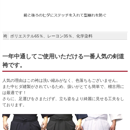
袴
ポリエステル65％、レーヨン35％、化学染料
一年中通してご使用いただける一番人気の剣道
袴です。
人気の理由はこの袴は洗い縮みがなく、色落ちもございません。
また中ヒダ縫製がされているため、扱いがとても簡単で、稽古用に
は最適です！
さらに、足運びをさまたげず、立ち姿をより綺麗に見せる工夫をし
ております。