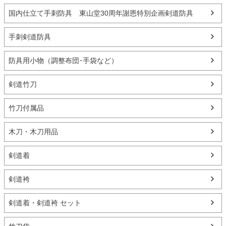
国内仕立て手刺防具 東山堂30周年謝恩特別企画剣道防具
手刺剣道防具
防具用小物（調整布団･手袋など）
剣道竹刀
竹刀付属品
木刀・木刀用品
剣道着
剣道袴
剣道着・剣道袴 セット