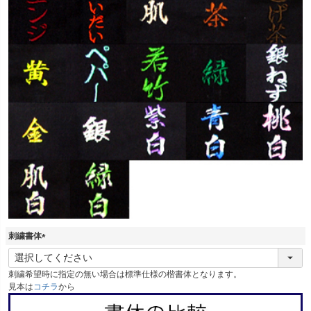
刺繍書体
(
必
刺繍希望時に指定の無い場合は標準仕様の楷書体となります。
須
見本は
コチラ
から
)