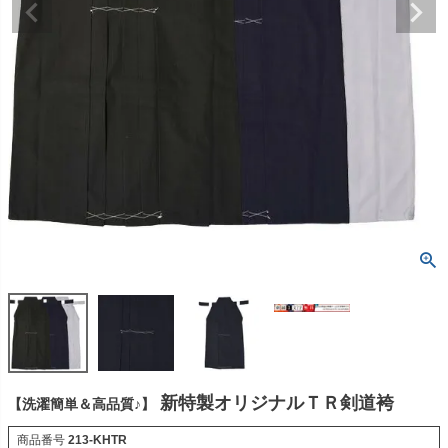
新特製オリジナルＴＲ剣道袴
【洗濯簡単＆高品質♪】
商品番号
213-KHTR