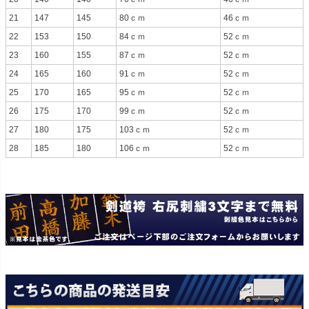
21
147
145
80ｃｍ
46ｃｍ
22
153
150
84ｃｍ
52ｃｍ
23
160
155
87ｃｍ
52ｃｍ
24
165
160
91ｃｍ
52ｃｍ
25
170
165
95ｃｍ
52ｃｍ
26
175
170
99ｃｍ
52ｃｍ
27
180
175
103ｃｍ
52ｃｍ
28
185
180
106ｃｍ
52ｃｍ