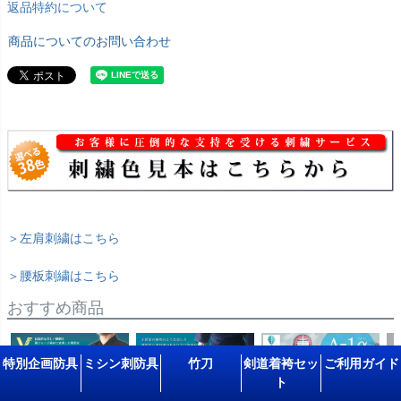
返品特約について
商品についてのお問い合わせ
＞左肩刺繍はこちら
＞腰板刺繍はこちら
おすすめ商品
特別企画防具
ミシン刺防具
竹刀
剣道着袴セッ
ご利用ガイド
ト