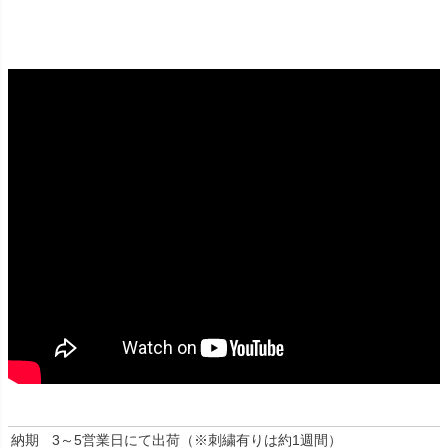
納期
3～5営業日にて出荷（※刺繍有りは約1週間）