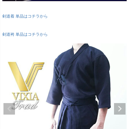
剣道着 単品はコチラから
剣道袴 単品はコチラから