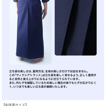
【剣道着サイズ】