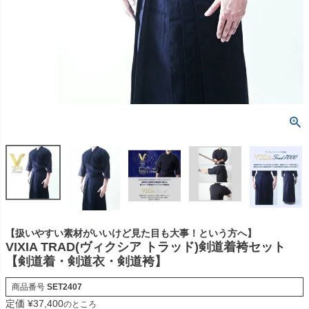
【扱いやすい素材がいいけど見た目も大事！という方へ】
VIXIA TRAD(ヴィクシア トラッド)剣道着袴セット
【剣道着・剣道衣・剣道袴】
商品番号
SET2407
定価
¥
37,400
のところ