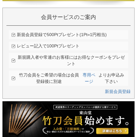
会員サービスのご案内
新規会員登録で500Ptプレゼント(1Pt=1円相当)
レビュー記入で100Ptプレゼント
新規購入者や常連のお客様にはお得なクーポンをプレゼ
ント
竹刀会員をご希望の場合は会員
専用ペ
よりお申込み
登録後に別途
ージ
下さい
新規会員登録