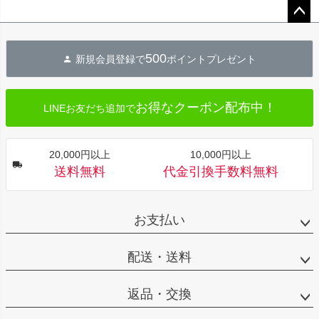
ペー
ジト
500
新規会員登録で
ポイントプレゼント
ップ
へ
お得なクーポン配布中！
LINEお友だち追加で
20,000円以上
10,000円以上
送料無料
代金引換手数料無料
お支払い
配送・送料
返品・交換