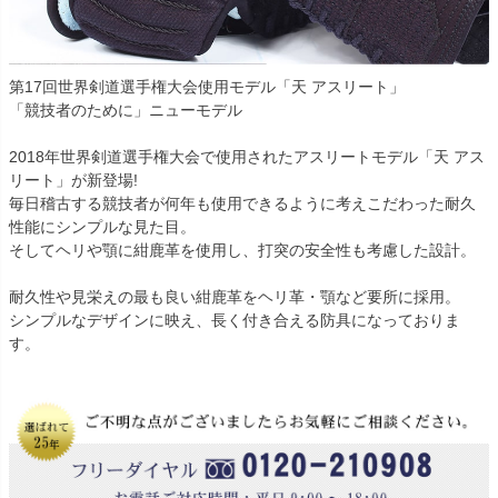
第17回世界剣道選手権大会使用モデル「天 アスリート」
「競技者のために」ニューモデル
2018年世界剣道選手権大会で使用されたアスリートモデル「天 アス
リート」が新登場!
毎日稽古する競技者が何年も使用できるように考えこだわった耐久
性能にシンプルな見た目。
そしてヘリや顎に紺鹿革を使用し、打突の安全性も考慮した設計。
耐久性や見栄えの最も良い紺鹿革をヘリ革・顎など要所に採用。
シンプルなデザインに映え、長く付き合える防具になっておりま
す。