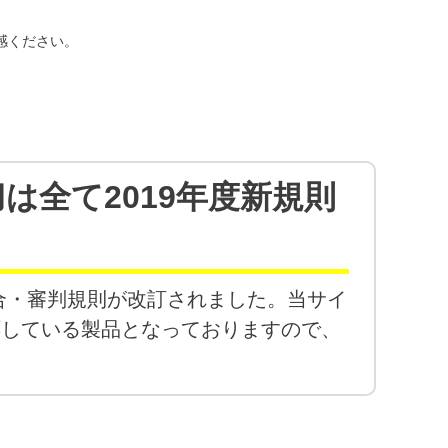
感ください。
刀
は全て
2019年度新規則
試合・審判規則が改訂されました。当サイ
応している製品となっておりますので、