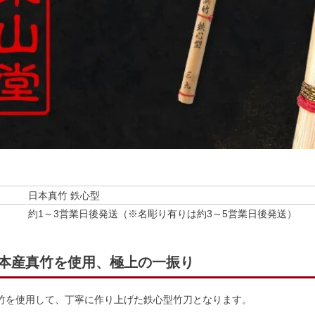
日本真竹 鉄心型
約1～3営業日後発送（※名彫り有りは約3～5営業日後発送）
本産真竹を使用、極上の一振り
竹を使用して、丁寧に作り上げた鉄心型竹刀となります。