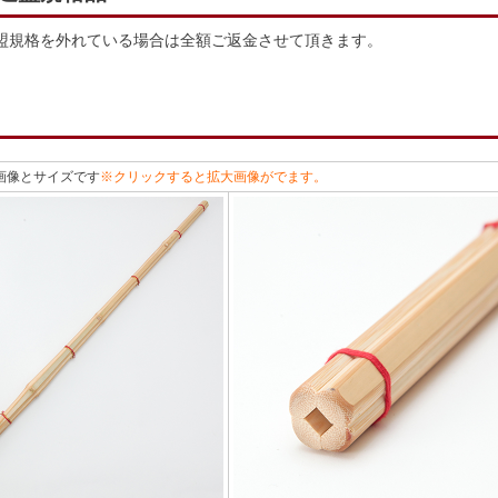
盟規格を外れている場合は全額ご返金させて頂きます。
の画像とサイズです
※クリックすると拡大画像がでます。