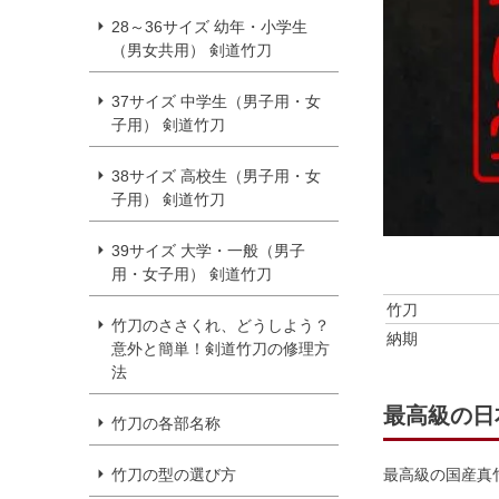
28～36サイズ 幼年・小学生
（男女共用） 剣道竹刀
37サイズ 中学生（男子用・女
子用） 剣道竹刀
38サイズ 高校生（男子用・女
子用） 剣道竹刀
39サイズ 大学・一般（男子
用・女子用） 剣道竹刀
竹刀
竹刀のささくれ、どうしよう？
納期
意外と簡単！剣道竹刀の修理方
法
最高級の日
竹刀の各部名称
竹刀の型の選び方
最高級の国産真