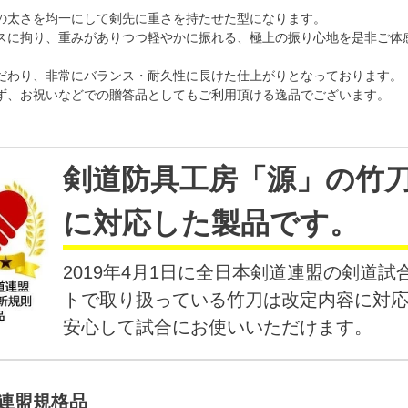
の太さを均一にして剣先に重さを持たせた型になります。
スに拘り、重みがありつつ軽やかに振れる、極上の振り心地を是非ご体
だわり、非常にバランス・耐久性に長けた仕上がりとなっております。
ず、お祝いなどでの贈答品としてもご利用頂ける逸品でございます。
剣道防具工房「源」の
竹
に対応した製品です。
2019年4月1日に全日本剣道連盟の剣道
トで取り扱っている竹刀は改定内容に対
安心して試合にお使いいただけます。
連盟規格品