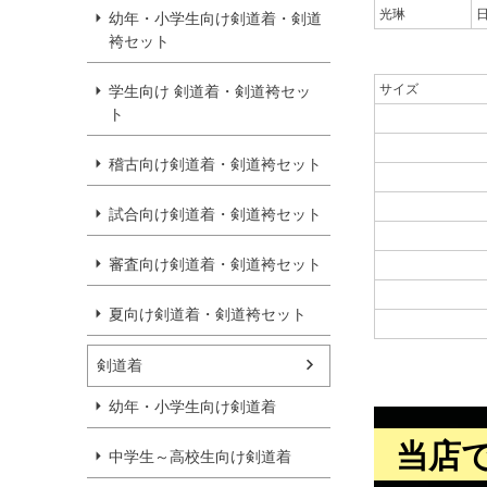
光琳
幼年・小学生向け剣道着・剣道
袴セット
サイズ
学生向け 剣道着・剣道袴セッ
ト
稽古向け剣道着・剣道袴セット
試合向け剣道着・剣道袴セット
審査向け剣道着・剣道袴セット
夏向け剣道着・剣道袴セット
剣道着
幼年・小学生向け剣道着
当店
中学生～高校生向け剣道着