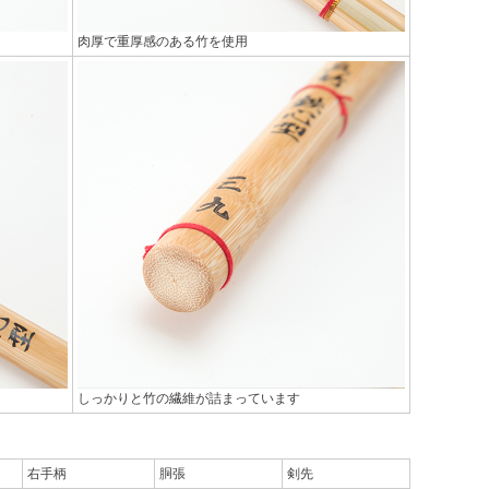
肉厚で重厚感のある竹を使用
しっかりと竹の繊維が詰まっています
右手柄
胴張
剣先