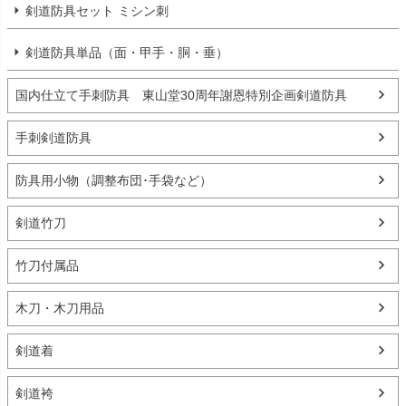
剣道防具セット ミシン刺
剣道防具単品（面・甲手・胴・垂）
国内仕立て手刺防具 東山堂30周年謝恩特別企画剣道防具
手刺剣道防具
防具用小物（調整布団･手袋など）
剣道竹刀
竹刀付属品
木刀・木刀用品
剣道着
剣道袴