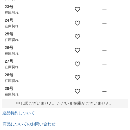
23号
—
在庫切れ
24号
—
在庫切れ
25号
—
在庫切れ
26号
—
在庫切れ
27号
—
在庫切れ
28号
—
在庫切れ
29号
—
在庫切れ
申し訳ございません。ただいま在庫がございません。
返品特約について
商品についてのお問い合わせ