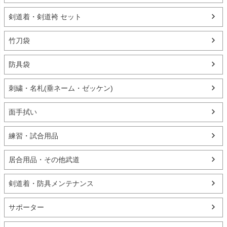
剣道着・剣道袴 セット
竹刀袋
防具袋
刺繍・名札(垂ネーム・ゼッケン)
面手拭い
練習・試合用品
居合用品・その他武道
剣道着・防具メンテナンス
サポーター