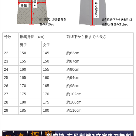
号数
推奨身長（cm）
前紐下から裾までの長さ
男子
女子
22
150
145
約83cm
23
155
150
約87cm
24
160
155
約90cm
25
165
160
約94cm
26
170
165
約98cm
27
175
170
約102cm
28
180
175
約106cm
29
185
180
約110cm