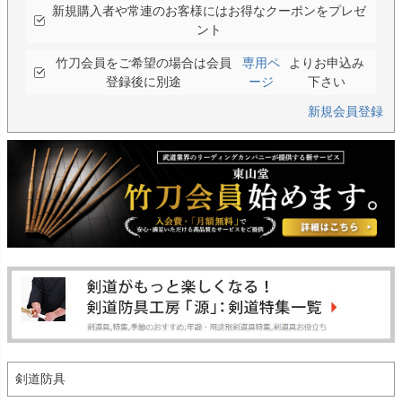
新規購入者や常連のお客様にはお得なクーポンをプレゼ
ント
竹刀会員をご希望の場合は会員
専用ペ
よりお申込み
登録後に別途
ージ
下さい
新規会員登録
剣道防具