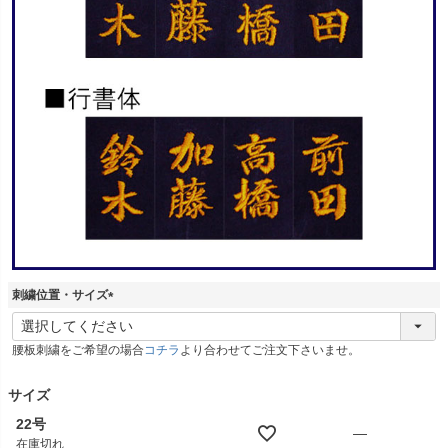
刺繍位置・サイズ
(
必
腰板刺繍をご希望の場合
コチラ
より合わせてご注文下さいませ。
須
)
サイズ
22号
—
在庫切れ