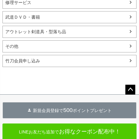
修理サービス
武道ＤＶＤ・書籍
アウトレット剣道具・型落ち品
その他
竹刀会員申し込み
ペー
ジト
500
新規会員登録で
ポイントプレゼント
ップ
へ
お得なクーポン配布中！
LINEお友だち追加で