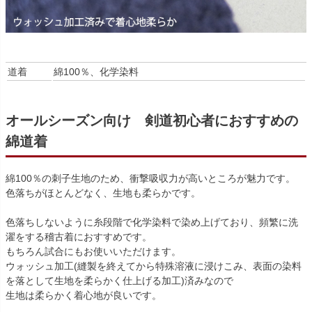
道着
綿100％、化学染料
オールシーズン向け 剣道初心者におすすめの
綿道着
綿100％の刺子生地のため、衝撃吸収力が高いところが魅力です。
色落ちがほとんどなく、生地も柔らかです。
色落ちしないように糸段階で化学染料で染め上げており、頻繁に洗
濯をする稽古着におすすめです。
もちろん試合にもお使いいただけます。
ウォッシュ加工(縫製を終えてから特殊溶液に浸けこみ、表面の染料
を落として生地を柔らかく仕上げる加工)済みなので
生地は柔らかく着心地が良いです。