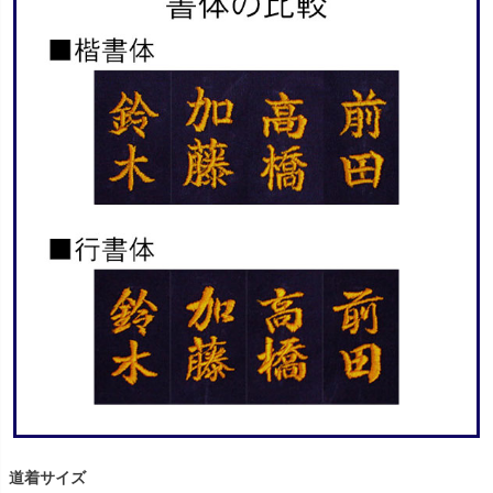
道着サイズ