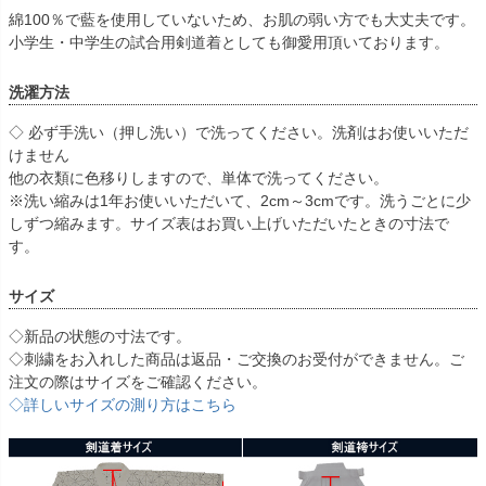
綿100％で藍を使用していないため、お肌の弱い方でも大丈夫です。
小学生・中学生の試合用剣道着としても御愛用頂いております。
洗濯方法
◇ 必ず手洗い（押し洗い）で洗ってください。洗剤はお使いいただ
けません
他の衣類に色移りしますので、単体で洗ってください。
※洗い縮みは1年お使いいただいて、2cm～3cmです。洗うごとに少
しずつ縮みます。サイズ表はお買い上げいただいたときの寸法で
す。
サイズ
◇新品の状態の寸法です。
◇刺繍をお入れした商品は返品・ご交換のお受付ができません。ご
注文の際はサイズをご確認ください。
◇詳しいサイズの測り方はこちら