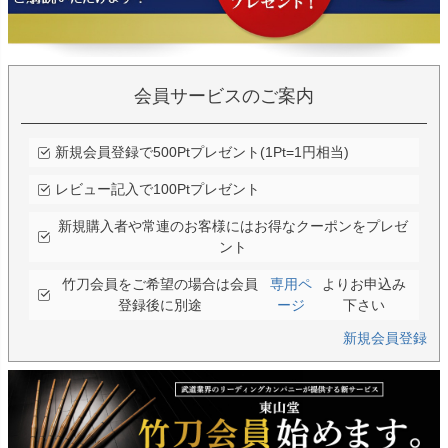
会員サービスのご案内
新規会員登録で500Ptプレゼント(1Pt=1円相当)
レビュー記入で100Ptプレゼント
新規購入者や常連のお客様にはお得なクーポンをプレゼ
ント
竹刀会員をご希望の場合は会員
専用ペ
よりお申込み
登録後に別途
ージ
下さい
新規会員登録