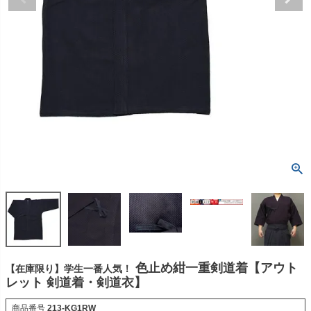
色止め紺一重剣道着【アウト
【在庫限り】学生一番人気！
レット 剣道着・剣道衣】
商品番号
213-KG1RW