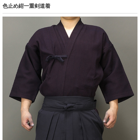
色止め紺一重剣道着