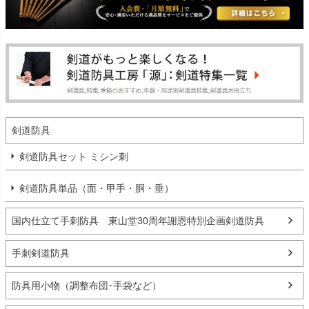
剣道防具
剣道防具セット ミシン刺
剣道防具単品（面・甲手・胴・垂）
国内仕立て手刺防具 東山堂30周年謝恩特別企画剣道防具
手刺剣道防具
防具用小物（調整布団･手袋など）