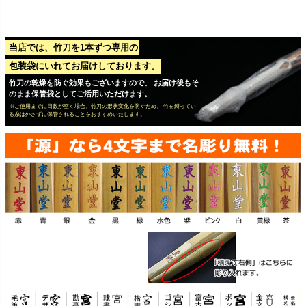
当店では、竹刀を1本ずつ専用の
包装袋にいれてお届けしております。
竹刀の乾燥を防ぐ効果もございますので、 お届け後もそ
のまま保管袋としてご活用いただけます。
※ご使用までに日数が空く場合、竹刀の形状変化を防ぐため、 竹を縛ってい
る糸は外さずに保管されることをおすすめいたします。