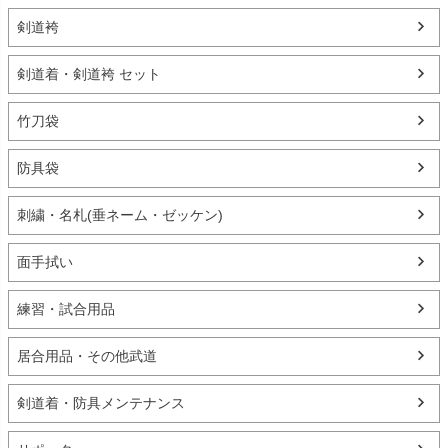
剣道袴
剣道着・剣道袴 セット
竹刀袋
防具袋
刺繍・名札(垂ネーム・ゼッケン)
面手拭い
練習・試合用品
居合用品・その他武道
剣道着・防具メンテナンス