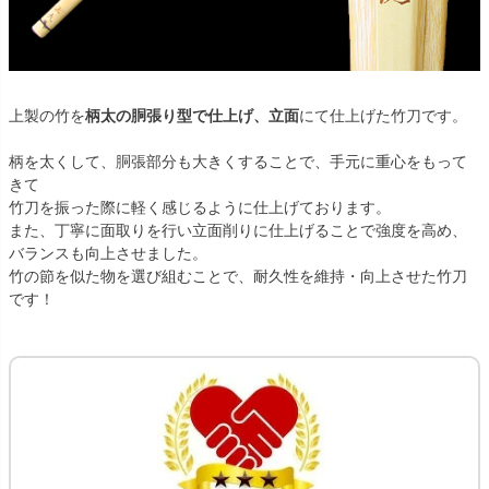
上製の竹を
柄太の胴張り型で仕上げ、立面
にて仕上げた竹刀です。
柄を太くして、胴張部分も大きくすることで、手元に重心をもって
きて
竹刀を振った際に軽く感じるように仕上げております。
また、丁寧に面取りを行い立面削りに仕上げることで強度を高め、
バランスも向上させました。
竹の節を似た物を選び組むことで、耐久性を維持・向上させた竹刀
です！