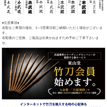
●注意事項●
名彫をご希望の場合、3～5営業日程ご納期いただく場合がございま
す。
名彫後のご交換、ご返品は出来かねますため予めご了承下さいま
せ。