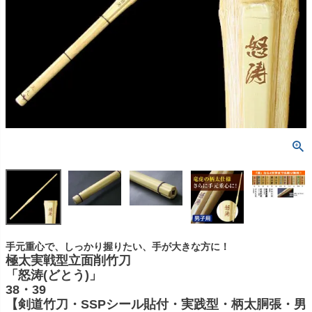
手元重心で、しっかり握りたい、手が大きな方に！
極太実戦型立面削竹刀
「怒涛(どとう)」
38・39
【剣道竹刀・SSPシール貼付・実践型・柄太胴張・男