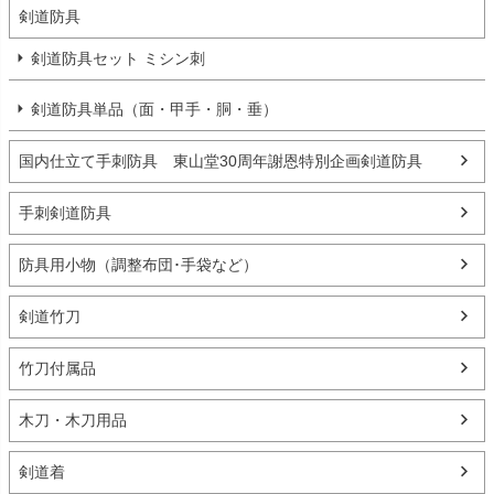
剣道防具
剣道防具セット ミシン刺
剣道防具単品（面・甲手・胴・垂）
国内仕立て手刺防具 東山堂30周年謝恩特別企画剣道防具
手刺剣道防具
防具用小物（調整布団･手袋など）
剣道竹刀
竹刀付属品
木刀・木刀用品
剣道着