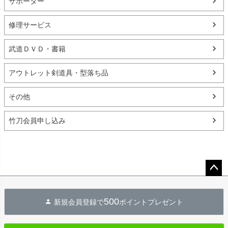
サポーター
修理サービス
武道ＤＶＤ・書籍
アウトレット剣道具・型落ち品
その他
竹刀会員申し込み
ペー
ジト
500
新規会員登録で
ポイントプレゼント
ップ
へ