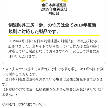
剣道防具工房「源」の
竹刀
は全て
2019年度新
規則
に対応した製品です。
2019年4月1日に全日本剣道連盟の剣道試合・審判規則が改
訂されました。当サイトで取り扱っている竹刀は改定内容に
対応している製品となっておりますので、安心して試合にお
使いいただけます。
＊全て安全のSG規格（当店竹刀は中でも最も厳しいISO取得）に則
って製作しております。
全日本剣道連盟規格を外れている場合は全額ご返金させて頂きま
す。
（お客様の方で改造・仕様変更をなされた場合はお受けさせて頂け
ません。）
◇剣道竹刀の納期について◇