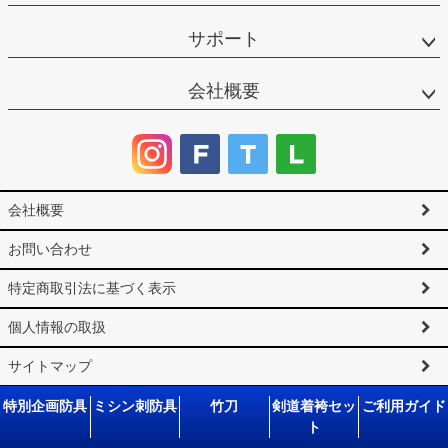
サポート
会社概要
会社概要
お問い合わせ
特定商取引法に基づく表示
個人情報の取扱
サイトマップ
©2025 剣道防具工房「源」 All Rights reserved.
特別企画防具
ミシン刺防具
竹刀
剣道着袴セッ
ご利用ガイド
ト