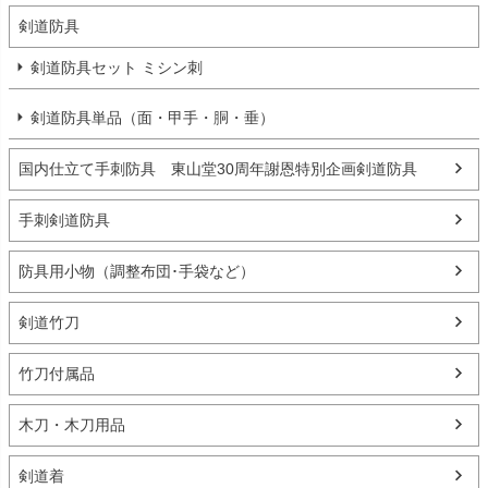
剣道防具
剣道防具セット ミシン刺
剣道防具単品（面・甲手・胴・垂）
国内仕立て手刺防具 東山堂30周年謝恩特別企画剣道防具
手刺剣道防具
防具用小物（調整布団･手袋など）
剣道竹刀
竹刀付属品
木刀・木刀用品
剣道着