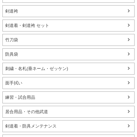
剣道袴
剣道着・剣道袴 セット
竹刀袋
防具袋
刺繍・名札(垂ネーム・ゼッケン)
面手拭い
練習・試合用品
居合用品・その他武道
剣道着・防具メンテナンス