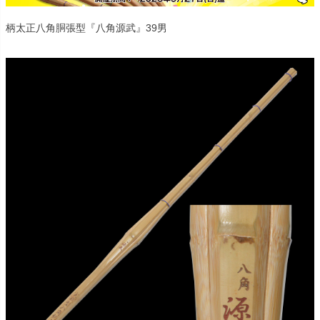
柄太正八角胴張型『八角源武』39男