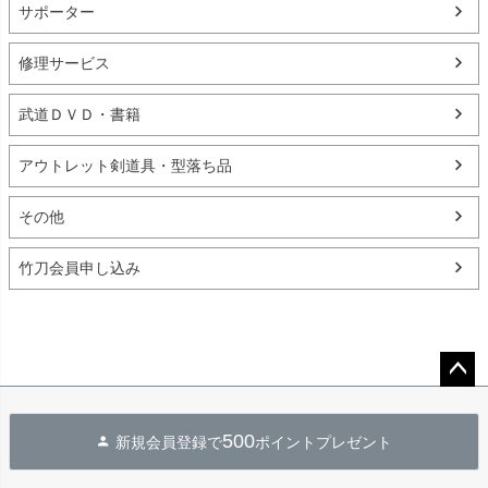
サポーター
修理サービス
武道ＤＶＤ・書籍
アウトレット剣道具・型落ち品
その他
竹刀会員申し込み
ペー
ジト
500
新規会員登録で
ポイントプレゼント
ップ
へ