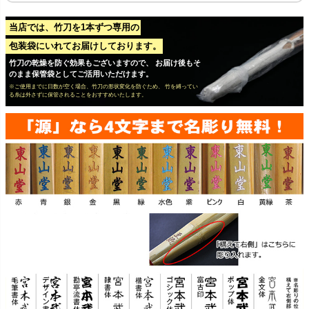
当店では、竹刀を1本ずつ専用の
包装袋にいれてお届けしております。
竹刀の乾燥を防ぐ効果もございますので、 お届け後もそ
のまま保管袋としてご活用いただけます。
※ご使用までに日数が空く場合、竹刀の形状変化を防ぐため、 竹を縛ってい
る糸は外さずに保管されることをおすすめいたします。