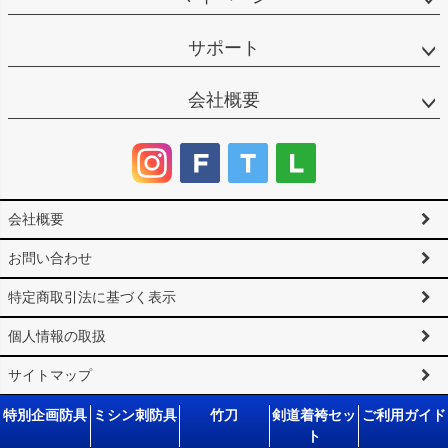
サポート
会社概要
会社概要
お問い合わせ
特定商取引法に基づく表示
個人情報の取扱
サイトマップ
©2025 剣道防具工房「源」 All Rights reserved.
特別企画防具
ミシン刺防具
竹刀
剣道着袴セッ
ご利用ガイド
ト