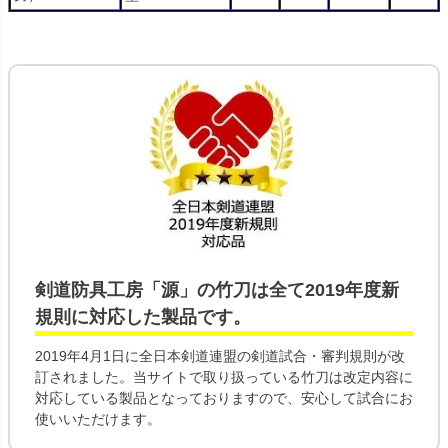
剣道防具工房「源」の
竹刀
は全て
2019年度新
規則
に対応した製品です。
2019年4月1日に全日本剣道連盟の剣道試合・審判規則が改
訂されました。当サイトで取り扱っている竹刀は改定内容に
対応している製品となっておりますので、安心して試合にお
使いいただけます。