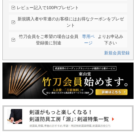
レビュー記入で100Ptプレゼント
新規購入者や常連のお客様にはお得なクーポンをプレゼ
ント
竹刀会員をご希望の場合は会員
専用ペ
よりお申込み
登録後に別途
ージ
下さい
新規会員登録