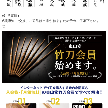
●注意事項●
名彫後のご交換、ご返品は出来かねますため予めご了承下さいま
せ。