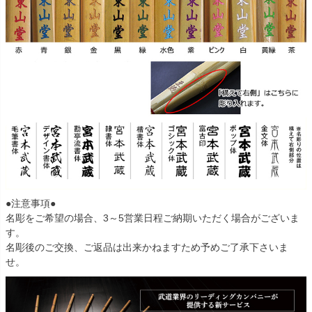
●注意事項●
名彫をご希望の場合、3～5営業日程ご納期いただく場合がございま
す。
名彫後のご交換、ご返品は出来かねますため予めご了承下さいま
せ。