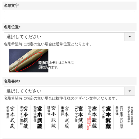
名彫文字
名彫位置
(
必
名彫希望時に指定の無い場合は通常位置となります。
須
)
名彫書体
(
必
名彫希望時に指定の無い場合は標準仕様のデザイン文字となります。
須
)