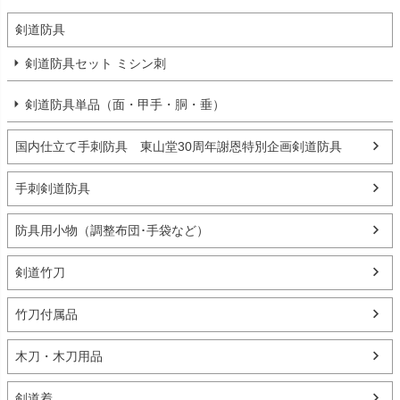
剣道防具
剣道防具セット ミシン刺
剣道防具単品（面・甲手・胴・垂）
国内仕立て手刺防具 東山堂30周年謝恩特別企画剣道防具
手刺剣道防具
防具用小物（調整布団･手袋など）
剣道竹刀
竹刀付属品
木刀・木刀用品
剣道着