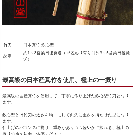
竹刀
日本真竹 鉄心型
約1～3営業日後発送（※名彫り有りは約3～5営業日後発
納期
送）
最高級の日本産真竹を使用、極上の一振り
最高級の国産真竹を使用して、丁寧に作り上げた鉄心型竹刀となり
ます。
鉄心型とは竹刀の太さを均一にして剣先に重さを持たせた型になり
ます。
仕上げのバランスに拘り、重みがありつつ軽やかに振れる、極上の
振り心地を是非ご体感ください。