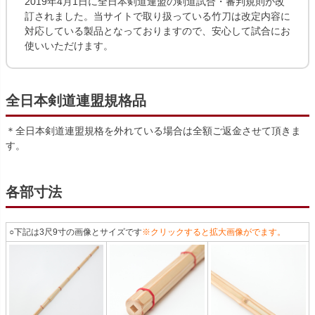
2019年4月1日に全日本剣道連盟の剣道試合・審判規則が改
訂されました。当サイトで取り扱っている竹刀は改定内容に
対応している製品となっておりますので、安心して試合にお
使いいただけます。
全日本剣道連盟規格品
＊全日本剣道連盟規格を外れている場合は全額ご返金させて頂きま
す。
各部寸法
○下記は3尺9寸の画像とサイズです
※クリックすると拡大画像がでます。