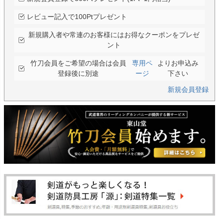
レビュー記入で100Ptプレゼント
新規購入者や常連のお客様にはお得なクーポンをプレゼ
ント
竹刀会員をご希望の場合は会員
専用ペ
よりお申込み
登録後に別途
ージ
下さい
新規会員登録