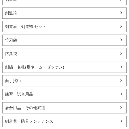
剣道袴
剣道着・剣道袴 セット
竹刀袋
防具袋
刺繍・名札(垂ネーム・ゼッケン)
面手拭い
練習・試合用品
居合用品・その他武道
剣道着・防具メンテナンス