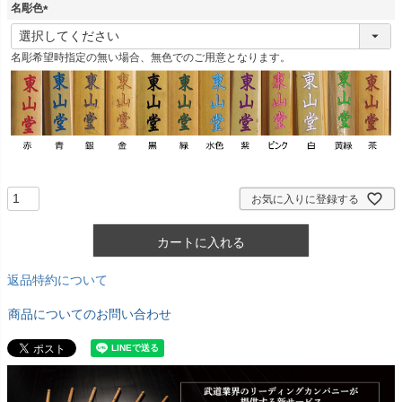
名彫色
(
必
名彫希望時指定の無い場合、無色でのご用意となります。
須
)
お気に入りに登録する
カートに入れる
返品特約について
商品についてのお問い合わせ