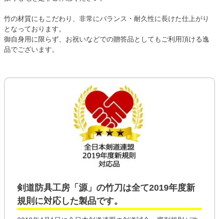
竹の材質にもこだわり、非常にバランス・耐久性に長けた仕上がり
となっております。
御自身用に限らず、お祝いなどでの贈答品としてもご利用頂ける逸
品でございます。
剣道防具工房「源」の
竹刀
は全て
2019年度新
規則
に対応した製品です。