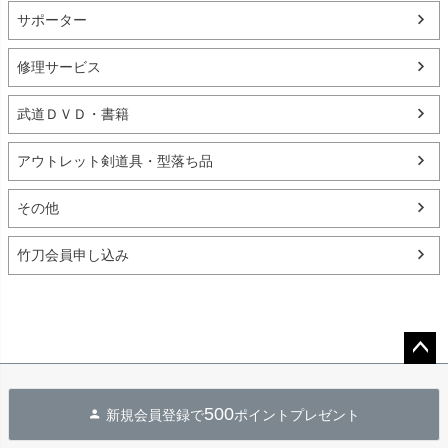
サポーター
修理サービス
武道ＤＶＤ・書籍
アウトレット剣道具・型落ち品
その他
竹刀会員申し込み
ペー
ジト
500
新規会員登録で
ポイントプレゼント
ップ
へ