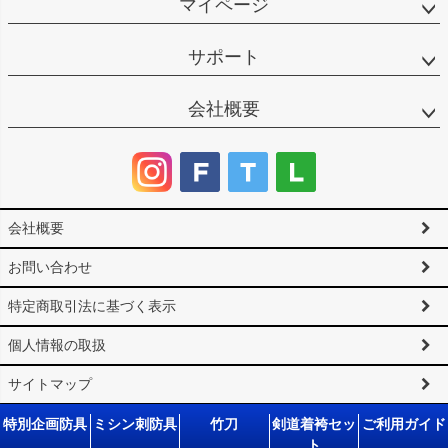
マイページ
サポート
会社概要
会社概要
お問い合わせ
特定商取引法に基づく表示
個人情報の取扱
サイトマップ
©2025 剣道防具工房「源」 All Rights reserved.
特別企画防具
ミシン刺防具
竹刀
剣道着袴セッ
ご利用ガイド
ト