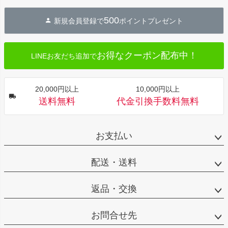
ペー
ジト
500
新規会員登録で
ポイントプレゼント
ップ
へ
お得なクーポン配布中！
LINEお友だち追加で
20,000円以上
10,000円以上
送料無料
代金引換手数料無料
お支払い
配送・送料
返品・交換
お問合せ先