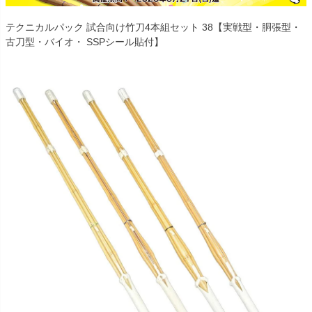
テクニカルパック 試合向け竹刀4本組セット 38【実戦型・胴張型・
古刀型・バイオ・ SSPシール貼付】