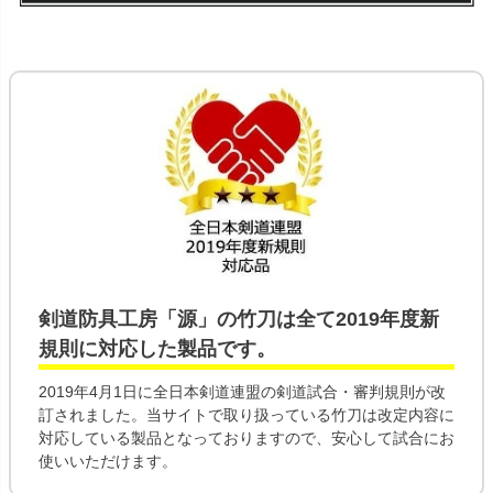
剣道防具工房「源」の
竹刀
は全て
2019年度新
規則
に対応した製品です。
2019年4月1日に全日本剣道連盟の剣道試合・審判規則が改
訂されました。当サイトで取り扱っている竹刀は改定内容に
対応している製品となっておりますので、安心して試合にお
使いいただけます。