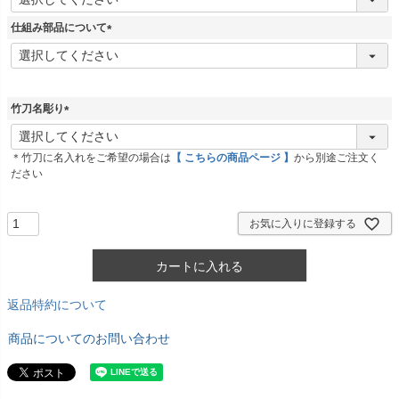
必
須
仕組み部品について
)
(
必
須
)
竹刀名彫り
(
必
＊竹刀に名入れをご希望の場合は
【 こちらの商品ページ 】
から別途ご注文く
須
ださい
)
お気に入りに登録する
カートに入れる
返品特約について
商品についてのお問い合わせ