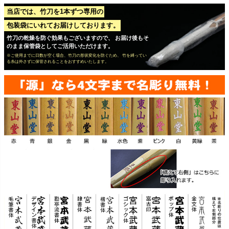
当店では、竹刀を1本ずつ専用の
包装袋にいれてお届けしております。
竹刀の乾燥を防ぐ効果もございますので、 お届け後もそ
のまま保管袋としてご活用いただけます。
※ご使用までに日数が空く場合、竹刀の形状変化を防ぐため、 竹を縛ってい
る糸は外さずに保管されることをおすすめいたします。