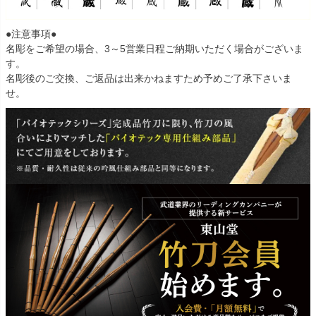
●注意事項●
名彫をご希望の場合、3～5営業日程ご納期いただく場合がございま
す。
名彫後のご交換、ご返品は出来かねますため予めご了承下さいま
せ。