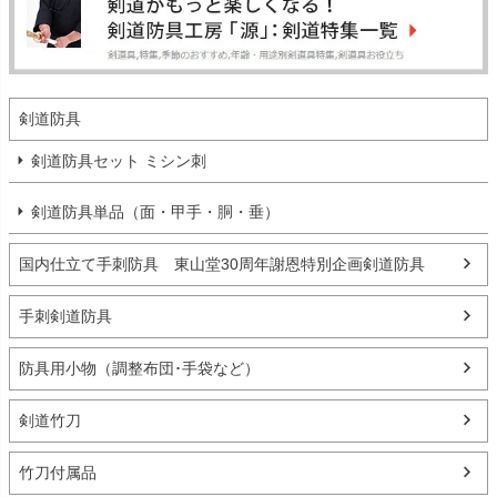
剣道防具
剣道防具セット ミシン刺
剣道防具単品（面・甲手・胴・垂）
国内仕立て手刺防具 東山堂30周年謝恩特別企画剣道防具
手刺剣道防具
防具用小物（調整布団･手袋など）
剣道竹刀
竹刀付属品