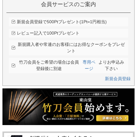
会員サービスのご案内
新規会員登録で500Ptプレゼント(1Pt=1円相当)
レビュー記入で100Ptプレゼント
新規購入者や常連のお客様にはお得なクーポンをプレゼ
ント
竹刀会員をご希望の場合は会員
専用ペ
よりお申込み
登録後に別途
ージ
下さい
新規会員登録