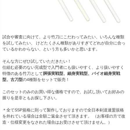
試合や審査に向けて、より竹刀にこだわってみたい、いろんな種類
を試してみたい、 けどたくさん種類がありすぎてどれが自分に合っ
ているかわからない、という方も多いかと思います。
そんな方にぜひ試していただきたい！
仕組む必要のない完成型で入門者にも扱いやすく、より扱いやすく
特徴のある竹刀として
胴張実戦型、細身実戦型、バイオ細身実戦
型、古刀型
の4種類をセットで販売！
このセットのみのお買い得な価格ですので、お試し頂いてお好みの
握りを是非ともお探し下さい。
＊全てSSP規格に則って製作しておりますので全日本剣道連盟規格
を外れている場合は全額ご返金させて頂きます。 （お客様の方で改
造・仕様変更をなされた場合はお受けさせて頂けません。）