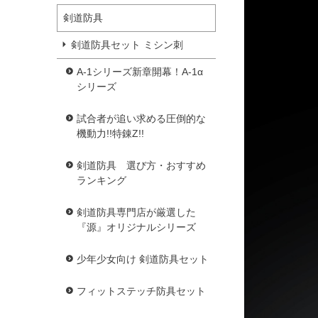
剣道防具
剣道防具セット ミシン刺
A-1シリーズ新章開幕！A-1α
シリーズ
試合者が追い求める圧倒的な
機動力!!特錬Z!!
剣道防具 選び方・おすすめ
ランキング
剣道防具専門店が厳選した
『源』オリジナルシリーズ
少年少女向け 剣道防具セット
フィットステッチ防具セット