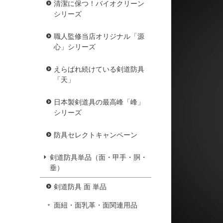
清潔に保つ！バイオクリーン
シリーズ
職人監修当店オリジナル「源
心」シリーズ
えらばれ続けている剣道防具
「天」
日本製剣道具の最高峰「峰」
シリーズ
防具セレクトキャンペーン
剣道防具単品（面・甲手・胴・
垂）
剣道防具 面 単品
面紐・面乳革・面関連用品