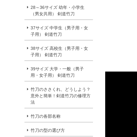
28～36サイズ 幼年・小学生
（男女共用） 剣道竹刀
37サイズ 中学生（男子用・女
子用） 剣道竹刀
38サイズ 高校生（男子用・女
子用） 剣道竹刀
39サイズ 大学・一般（男子
用・女子用） 剣道竹刀
竹刀のささくれ、どうしよう？
意外と簡単！剣道竹刀の修理方
法
竹刀の各部名称
竹刀の型の選び方