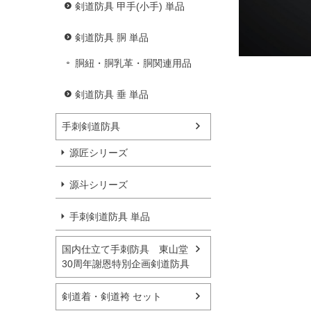
剣道防具 甲手(小手) 単品
剣道防具 胴 単品
胴紐・胴乳革・胴関連用品
剣道防具 垂 単品
手刺剣道防具
源匠シリーズ
源斗シリーズ
手刺剣道防具 単品
国内仕立て手刺防具 東山堂
30周年謝恩特別企画剣道防具
剣道着・剣道袴 セット