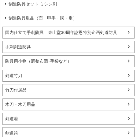
剣道防具セット ミシン刺
剣道防具単品（面・甲手・胴・垂）
国内仕立て手刺防具 東山堂30周年謝恩特別企画剣道防具
手刺剣道防具
防具用小物（調整布団･手袋など）
剣道竹刀
竹刀付属品
木刀・木刀用品
剣道着
剣道袴