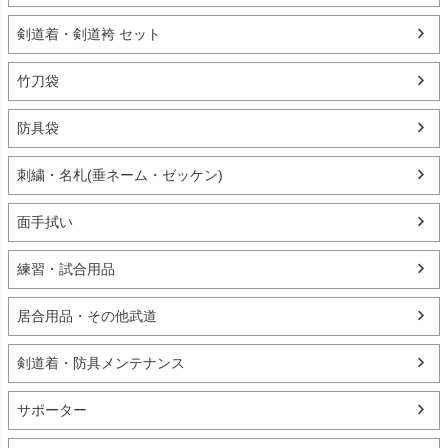
剣道着・剣道袴 セット
竹刀袋
防具袋
刺繍・名札(垂ネーム・ゼッケン)
面手拭い
練習・試合用品
居合用品・その他武道
剣道着・防具メンテナンス
サポーター