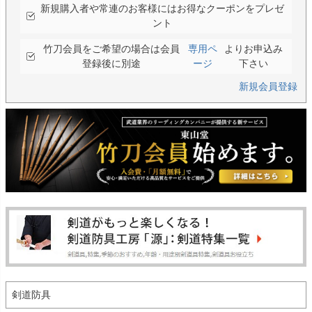
新規購入者や常連のお客様にはお得なクーポンをプレゼ
ント
竹刀会員をご希望の場合は会員
専用ペ
よりお申込み
登録後に別途
ージ
下さい
新規会員登録
剣道防具