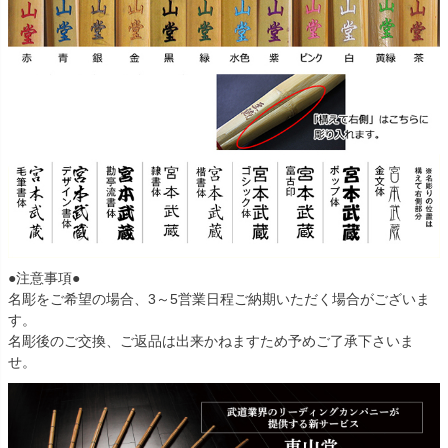
●注意事項●
名彫をご希望の場合、3～5営業日程ご納期いただく場合がございま
す。
名彫後のご交換、ご返品は出来かねますため予めご了承下さいま
せ。