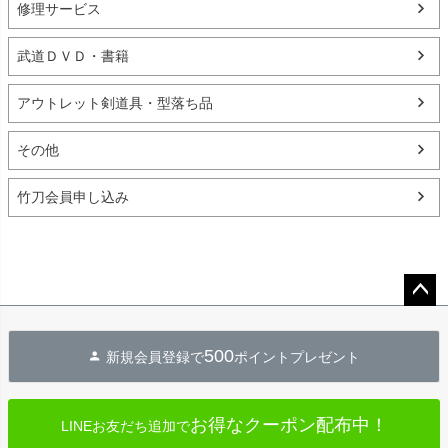
修理サービス
武道ＤＶＤ・書籍
アウトレット剣道具・型落ち品
その他
竹刀会員申し込み
ペー
ジト
500
新規会員登録で
ポイントプレゼント
ップ
へ
お得なクーポン配布中！
LINEお友だち追加で