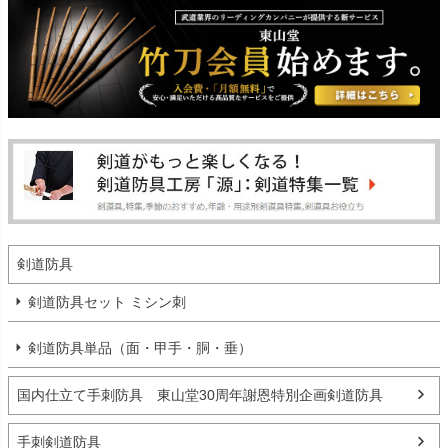
剣道防具
剣道防具セット ミシン刺
剣道防具単品（面・甲手・胴・垂）
国内仕立て手刺防具 東山堂30周年謝恩特別企画剣道防具
手刺剣道防具