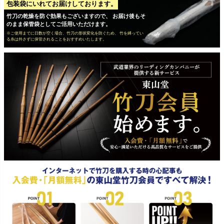
包装袋にいれてお届けしております。
竹刀の乾燥を防ぐ効果もございますので、 お届け後もそ
のまま保管袋としてご活用いただけます。
※ご使用までに日数が空く場合、竹刀の形状変化を防ぐため、 竹を縛ってい
る糸は外さずに保管されることをおすすめいたします。