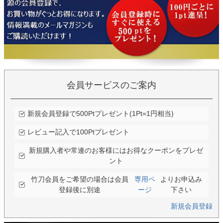
会員サービスのご案内
新規会員登録で500Ptプレゼント(1Pt=1円相当)
レビュー記入で100Ptプレゼント
新規購入者や常連のお客様にはお得なクーポンをプレゼ
ント
竹刀会員をご希望の場合は会員
専用ペ
よりお申込み
登録後に別途
ージ
下さい
新規会員登録