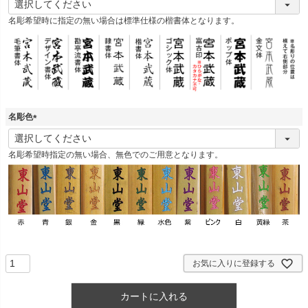
必
名彫希望時に指定の無い場合は標準仕様の楷書体となります。
須
)
名彫色
(
必
名彫希望時指定の無い場合、無色でのご用意となります。
須
)
お気に入りに登録する
カートに入れる