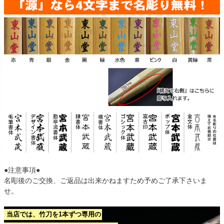
●注意事項●
名彫後のご交換、ご返品は出来かねますため予めご了承下さいま
せ。
当店では、竹刀を1本ずつ専用の