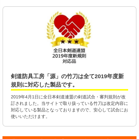
剣道防具工房「源」の
竹刀
は全て
2019年度新
規則
に対応した製品です。
2019年4月1日に全日本剣道連盟の剣道試合・審判規則が改
訂されました。当サイトで取り扱っている竹刀は改定内容に
対応している製品となっておりますので、安心して試合にお
使いいただけます。