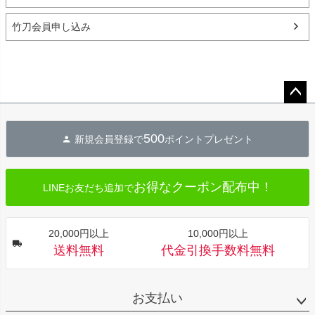
竹刀会員申し込み
ペー
ジト
500
新規会員登録で
ポイントプレゼント
ップ
へ
お得なクーポン配布中！
LINEお友だち追加で
20,000円以上
10,000円以上
送料無料
代金引換手数料無料
お支払い