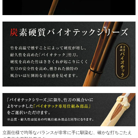
立面仕様で均等なバランスが非常に手に馴染む、確かな打ちごたえ