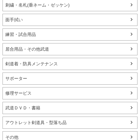
刺繍・名札(垂ネーム・ゼッケン)
面手拭い
練習・試合用品
居合用品・その他武道
剣道着・防具メンテナンス
サポーター
修理サービス
武道ＤＶＤ・書籍
アウトレット剣道具・型落ち品
その他