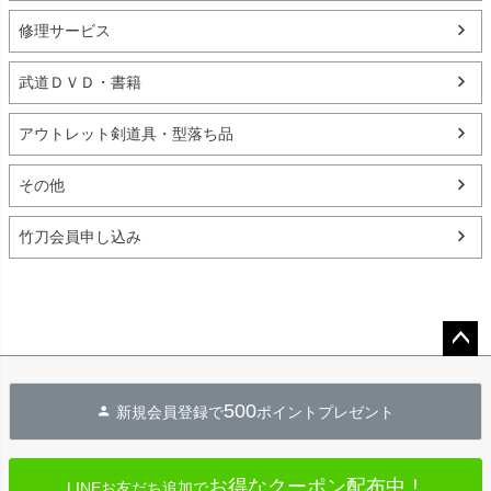
修理サービス
武道ＤＶＤ・書籍
アウトレット剣道具・型落ち品
その他
竹刀会員申し込み
ペー
ジト
500
新規会員登録で
ポイントプレゼント
ップ
へ
お得なクーポン配布中！
LINEお友だち追加で