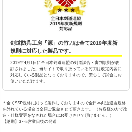
剣道防具工房「源」の
竹刀
は全て
2019年度新
規則
に対応した製品です。
2019年4月1日に全日本剣道連盟の剣道試合・審判規則が改
訂されました。当サイトで取り扱っている竹刀は改定内容に
対応している製品となっておりますので、安心して試合にお
使いいただけます。
＊全てSSP規格に則って製作しておりますので全日本剣道連盟規格
を外れている場合は全額ご返金させて頂きます。 （お客様の方で改
造・仕様変更をなされた場合はお受けさせて頂けません。）
【納期】3～5営業日後の発送