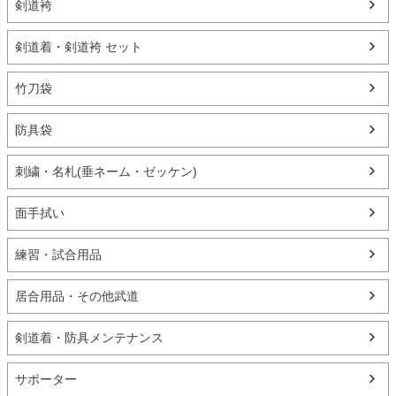
剣道袴
剣道着・剣道袴 セット
竹刀袋
防具袋
刺繍・名札(垂ネーム・ゼッケン)
面手拭い
練習・試合用品
居合用品・その他武道
剣道着・防具メンテナンス
サポーター