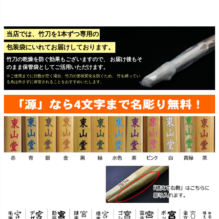
当店では、竹刀を1本ずつ専用の
包装袋にいれてお届けしております。
竹刀の乾燥を防ぐ効果もございますので、 お届け後もそ
のまま保管袋としてご活用いただけます。
※ご使用までに日数が空く場合、竹刀の形状変化を防ぐため、 竹を縛ってい
る糸は外さずに保管されることをおすすめいたします。