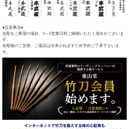
●注意事項●
名彫をご希望の場合、3～5営業日程ご納期いただく場合がございま
す。
名彫後のご交換、ご返品は出来かねますため予めご了承下さいま
せ。