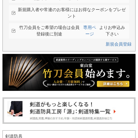
新規購入者や常連のお客様にはお得なクーポンをプレゼ
ント
竹刀会員をご希望の場合は会員
専用ペ
よりお申込み
登録後に別途
ージ
下さい
新規会員登録
剣道防具