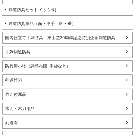
剣道防具セット ミシン刺
剣道防具単品（面・甲手・胴・垂）
国内仕立て手刺防具 東山堂30周年謝恩特別企画剣道防具
手刺剣道防具
防具用小物（調整布団･手袋など）
剣道竹刀
竹刀付属品
木刀・木刀用品
剣道着