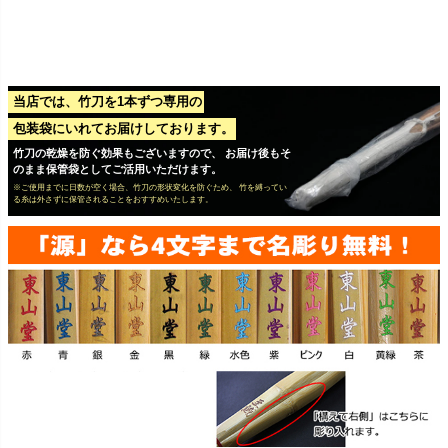
当店では、竹刀を1本ずつ専用の
包装袋にいれてお届けしております。
竹刀の乾燥を防ぐ効果もございますので、 お届け後もそ
のまま保管袋としてご活用いただけます。
※ご使用までに日数が空く場合、竹刀の形状変化を防ぐため、 竹を縛ってい
る糸は外さずに保管されることをおすすめいたします。