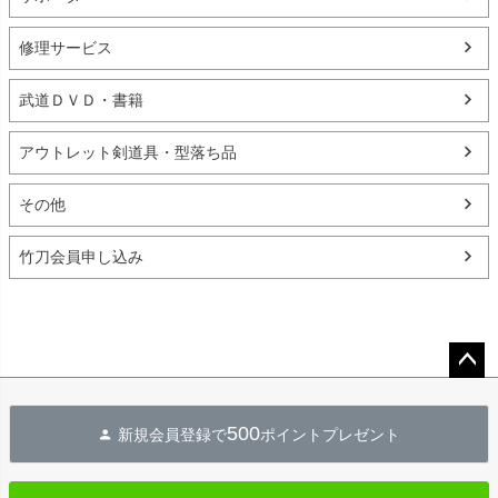
修理サービス
武道ＤＶＤ・書籍
アウトレット剣道具・型落ち品
その他
竹刀会員申し込み
ペー
ジト
500
新規会員登録で
ポイントプレゼント
ップ
へ