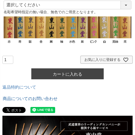
(
必
名彫希望時指定の無い場合、無色でのご用意となります。
須
)
お気に入りに登録する
カートに入れる
返品特約について
商品についてのお問い合わせ