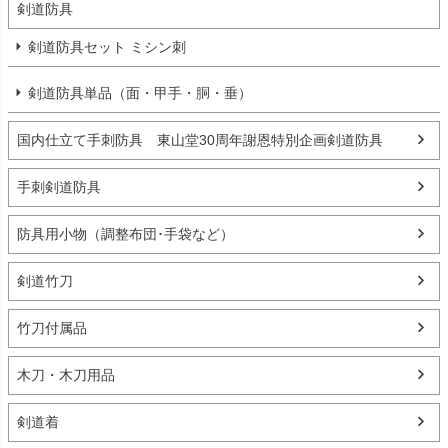
剣道防具
剣道防具セット ミシン刺
剣道防具単品（面・甲手・胴・垂）
国内仕立て手刺防具 東山堂30周年謝恩特別企画剣道防具
手刺剣道防具
防具用小物（調整布団･手袋など）
剣道竹刀
竹刀付属品
木刀・木刀用品
剣道着