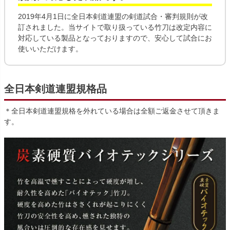
2019年4月1日に全日本剣道連盟の剣道試合・審判規則が改
訂されました。当サイトで取り扱っている竹刀は改定内容に
対応している製品となっておりますので、安心して試合にお
使いいただけます。
全日本剣道連盟規格品
＊全日本剣道連盟規格を外れている場合は全額ご返金させて頂きま
す。