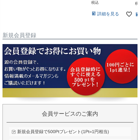
税込
税
詳細を見る
新規会員登録
会員サービスのご案内
新規会員登録で500Ptプレゼント(1Pt=1円相当)