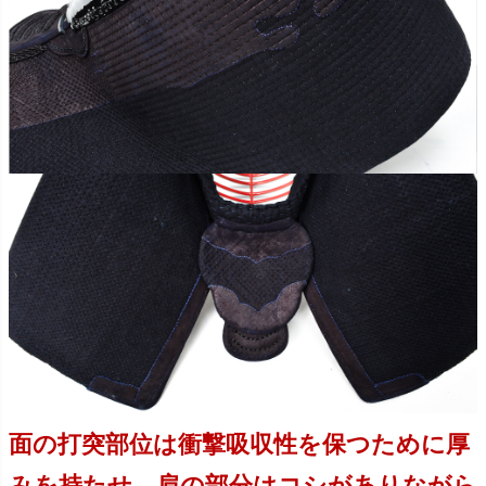
面の打突部位は衝撃吸収性を保つために厚
みを持たせ、肩の部分はコシがありながら