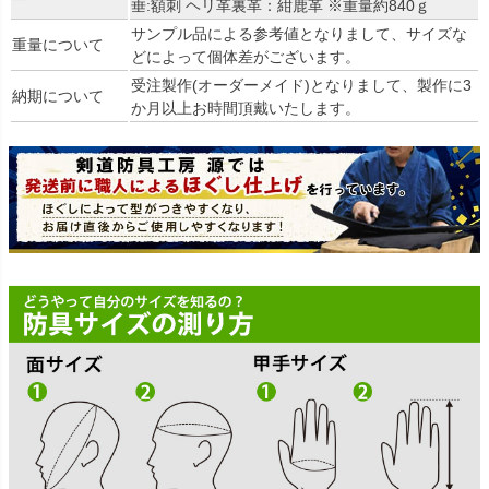
垂:額刺 ヘリ革裏革：紺鹿革 ※重量約840ｇ
サンプル品による参考値となりまして、サイズな
重量について
どによって個体差がございます。
受注製作(オーダーメイド)となりまして、製作に3
納期について
か月以上お時間頂戴いたします。