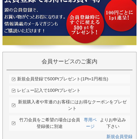
会員サービスのご案内
新規会員登録で500Ptプレゼント(1Pt=1円相当)
レビュー記入で100Ptプレゼント
新規購入者や常連のお客様にはお得なクーポンをプレゼ
ント
竹刀会員をご希望の場合は会員
専用ペ
よりお申込み
登録後に別途
ージ
下さい
新規会員登録