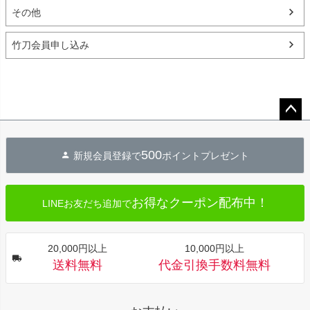
その他
竹刀会員申し込み
ペー
ジト
500
新規会員登録で
ポイントプレゼント
ップ
へ
お得なクーポン配布中！
LINEお友だち追加で
20,000円以上
10,000円以上
送料無料
代金引換手数料無料