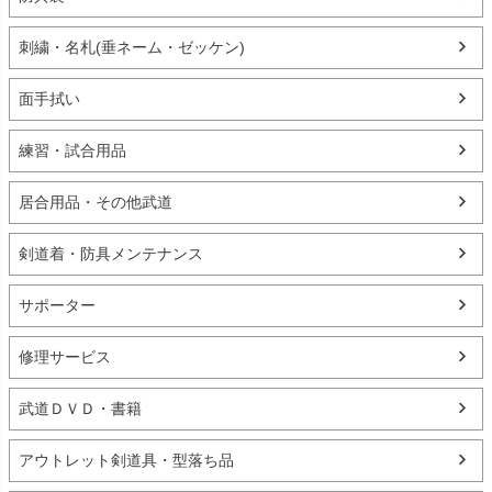
刺繍・名札(垂ネーム・ゼッケン)
面手拭い
練習・試合用品
居合用品・その他武道
剣道着・防具メンテナンス
サポーター
修理サービス
武道ＤＶＤ・書籍
アウトレット剣道具・型落ち品