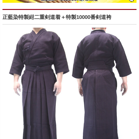
正藍染特製紺二重剣道着＋特製10000番剣道袴