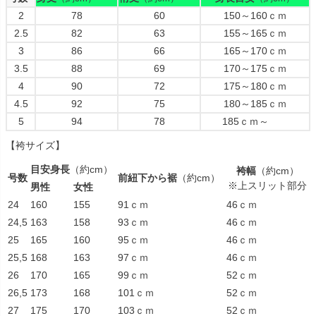
2
78
60
150～160ｃｍ
2.5
82
63
155～165ｃｍ
3
86
66
165～170ｃｍ
3.5
88
69
170～175ｃｍ
4
90
72
175～180ｃｍ
4.5
92
75
180～185ｃｍ
5
94
78
185ｃｍ～
【袴サイズ】
目安身長
（約cm）
袴幅
（約cm）
号数
前紐下から裾
（約cm）
※上スリット部分
男性
女性
24
160
155
91ｃｍ
46ｃｍ
24,5
163
158
93ｃｍ
46ｃｍ
25
165
160
95ｃｍ
46ｃｍ
25,5
168
163
97ｃｍ
46ｃｍ
26
170
165
99ｃｍ
52ｃｍ
26,5
173
168
101ｃｍ
52ｃｍ
27
175
170
103ｃｍ
52ｃｍ