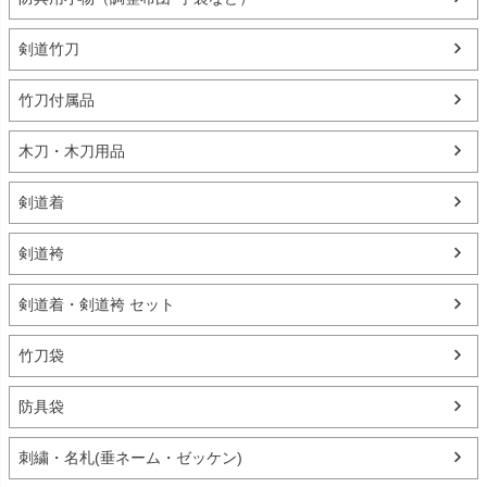
剣道竹刀
竹刀付属品
木刀・木刀用品
剣道着
剣道袴
剣道着・剣道袴 セット
竹刀袋
防具袋
刺繍・名札(垂ネーム・ゼッケン)