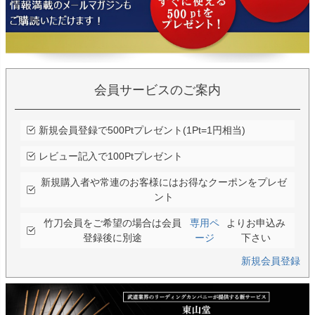
会員サービスのご案内
新規会員登録で500Ptプレゼント(1Pt=1円相当)
レビュー記入で100Ptプレゼント
新規購入者や常連のお客様にはお得なクーポンをプレゼ
ント
竹刀会員をご希望の場合は会員
専用ペ
よりお申込み
登録後に別途
ージ
下さい
新規会員登録