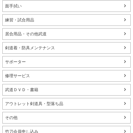
面手拭い
練習・試合用品
居合用品・その他武道
剣道着・防具メンテナンス
サポーター
修理サービス
武道ＤＶＤ・書籍
アウトレット剣道具・型落ち品
その他
竹刀会員申し込み