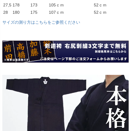
27,5
178
173
105ｃｍ
52ｃｍ
28
180
175
107ｃｍ
52ｃｍ
サイズの測り方はこちらをご参照ください