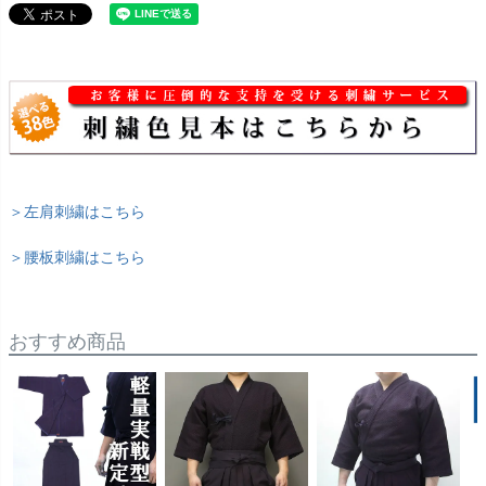
＞左肩刺繍はこちら
＞腰板刺繍はこちら
おすすめ商品