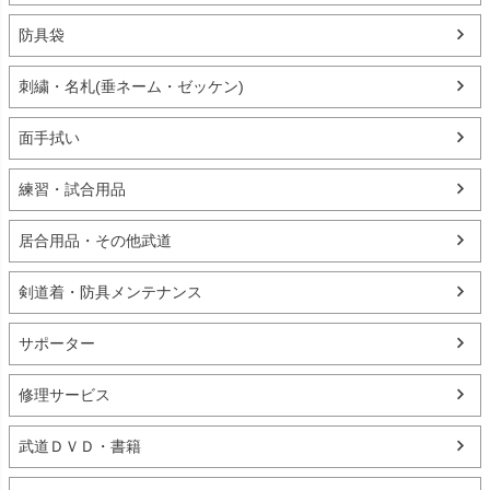
防具袋
刺繍・名札(垂ネーム・ゼッケン)
面手拭い
練習・試合用品
居合用品・その他武道
剣道着・防具メンテナンス
サポーター
修理サービス
武道ＤＶＤ・書籍