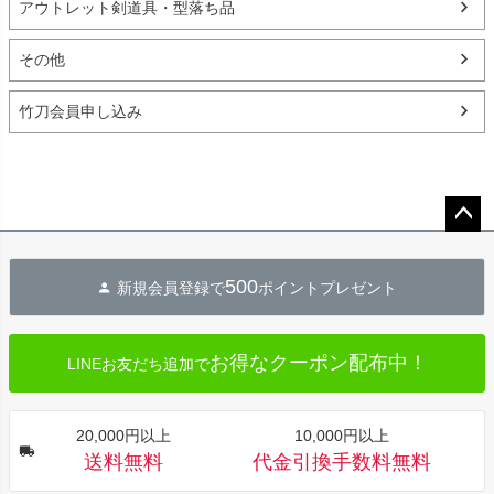
アウトレット剣道具・型落ち品
その他
竹刀会員申し込み
ペー
ジト
500
新規会員登録で
ポイントプレゼント
ップ
へ
お得なクーポン配布中！
LINEお友だち追加で
20,000円以上
10,000円以上
送料無料
代金引換手数料無料