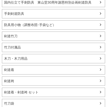
国内仕立て手刺防具 東山堂30周年謝恩特別企画剣道防具
手刺剣道防具
防具用小物（調整布団･手袋など）
剣道竹刀
竹刀付属品
木刀・木刀用品
剣道着
剣道袴
剣道着・剣道袴 セット
竹刀袋