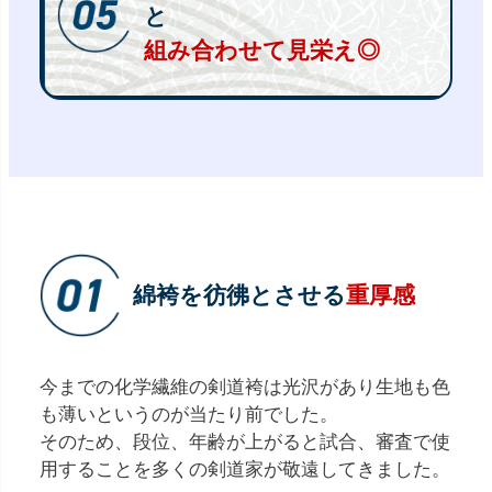
と
組み合わせて見栄え◎
綿袴を彷彿とさせる
重厚感
今までの化学繊維の剣道袴は光沢があり生地も色
も薄いというのが当たり前でした。
そのため、段位、年齢が上がると試合、審査で使
用することを多くの剣道家が敬遠してきました。