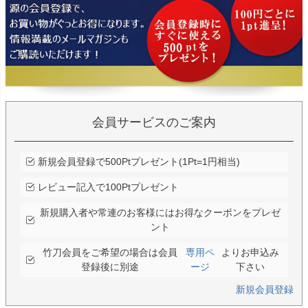
会員サービスのご案内
新規会員登録で500Ptプレゼント(1Pt=1円相当)
レビュー記入で100Ptプレゼント
新規購入者や常連のお客様にはお得なクーポンをプレゼ
ント
竹刀会員をご希望の場合は会員
専用ペ
よりお申込み
登録後に別途
ージ
下さい
新規会員登録