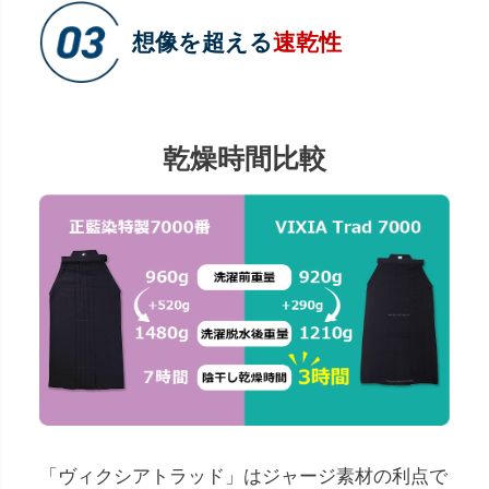
想像を超える
速乾性
乾燥時間比較
「ヴィクシアトラッド」はジャージ素材の利点で