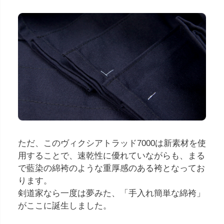
ただ、このヴィクシアトラッド7000は新素材を使
用することで、速乾性に優れていながらも、まる
で藍染の綿袴のような重厚感のある袴となってお
ります。
剣道家なら一度は夢みた、「手入れ簡単な綿袴」
がここに誕生しました。