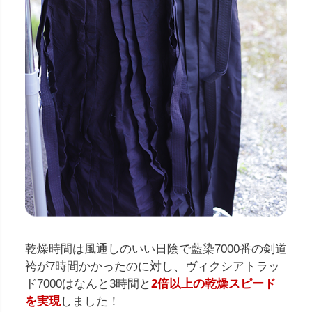
乾燥時間は風通しのいい日陰で藍染7000番の剣道
袴が7時間かかったのに対し、ヴィクシアトラッ
ド7000はなんと3時間と
2倍以上の乾燥スピード
を実現
しました！