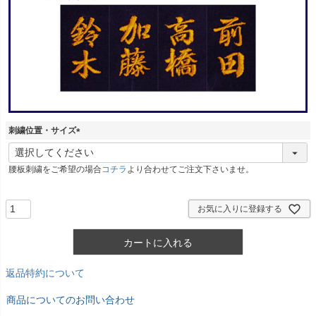
刺繍位置・サイズ
(
必
腰板刺繍をご希望の場合
コチラ
より合わせてご注文下さいませ。
須
)
お気に入りに登録する
カートに入れる
返品特約について
商品についてのお問い合わせ