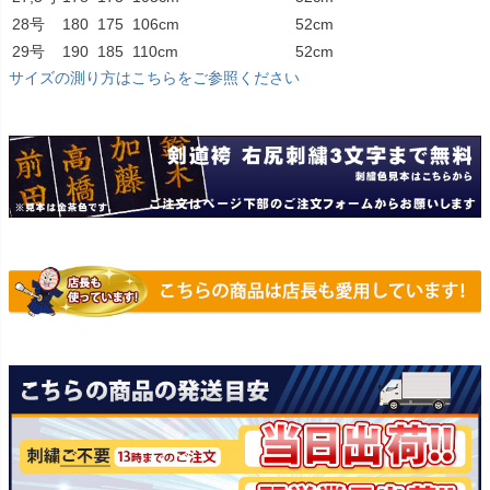
28号
180
175
106cm
52cm
29号
190
185
110cm
52cm
サイズの測り方はこちらをご参照ください