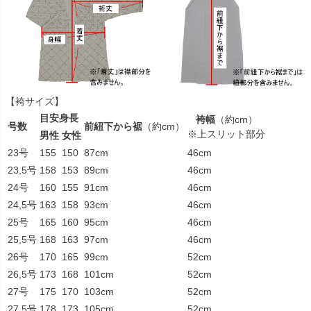
【袴サイズ】
目安身長
袴幅
（約cm）
号数
前紐下から裾
（約cm）
※上スリット部分
男性
女性
23号
155
150
87cm
46cm
23,5号
158
153
89cm
46cm
24号
160
155
91cm
46cm
24,5号
163
158
93cm
46cm
25号
165
160
95cm
46cm
25,5号
168
163
97cm
46cm
26号
170
165
99cm
52cm
26,5号
173
168
101cm
52cm
27号
175
170
103cm
52cm
27,5号
178
173
105cm
52cm