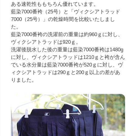
ある速乾性ももちろん優れています。
藍染7000番袴（25号）と「ヴィクシアトラッド
7000（25号）」の乾燥時間を比較いたしまし
た。
藍染7000番袴の洗濯前の重量は約960ｇに対し、
ヴィクシアトラッドは920ｇ。
洗濯後脱水した後の重量は藍染7000番袴は1480g
に対し、ヴィクシアトラッドは1210ｇと袴が含ん
でいる水分量は藍染7000番袴が520ｇに対し、ヴ
ィクシアトラッドは290ｇと200ｇ以上の差があ
りました。