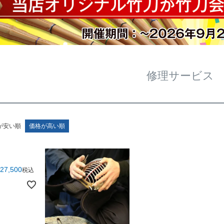
修理サービス
が安い順
価格が高い順
27,500
税込