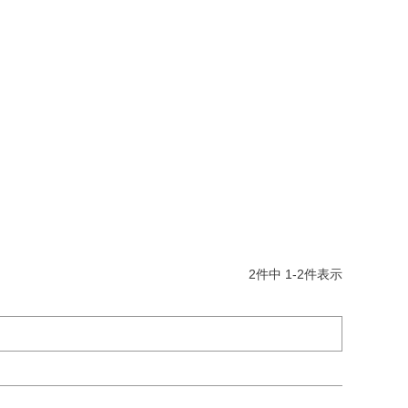
2
件中
1
-
2
件表示