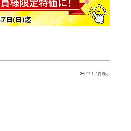
2
件中
1
-
2
件表示