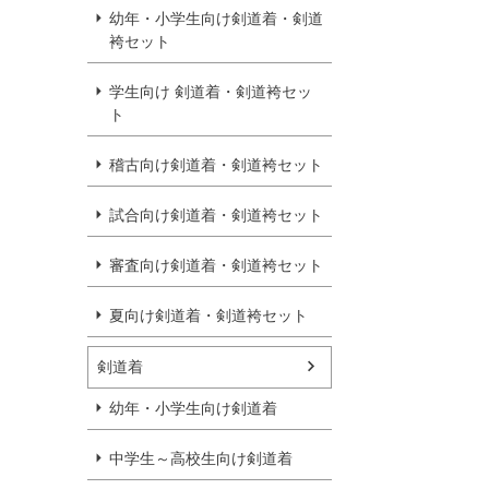
幼年・小学生向け剣道着・剣道
袴セット
学生向け 剣道着・剣道袴セッ
ト
稽古向け剣道着・剣道袴セット
試合向け剣道着・剣道袴セット
審査向け剣道着・剣道袴セット
夏向け剣道着・剣道袴セット
剣道着
幼年・小学生向け剣道着
中学生～高校生向け剣道着