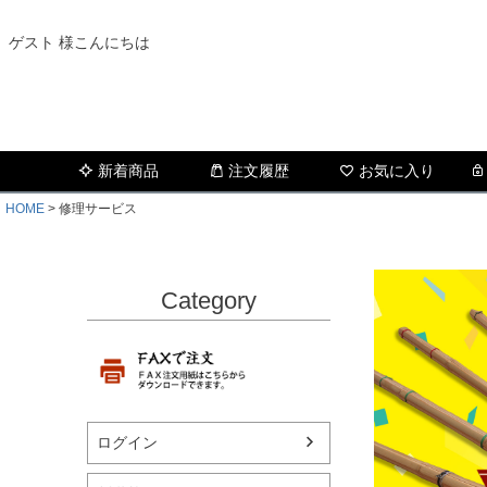
ゲスト 様こんにちは
新着商品
注文履歴
お気に入り
HOME
修理サービス
Category
ログイン